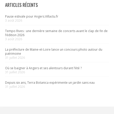
ARTICLES RÉCENTS
Pause estivale pour Angers.Villactu.fr
3 août 2026
Tempo Rives : une dernière semaine de concerts avant le clap de fin de
l’édition 2026
3 août 2026
La préfecture de Maine-et-Loire lance un concours photo autour du
patrimoine
31 juillet 2026
Où se baigner à Angers et ses alentours durant l’été ?
31 juillet 2026
Depuis six ans, Terra Botanica expérimente un jardin sans eau
31 juillet 2026