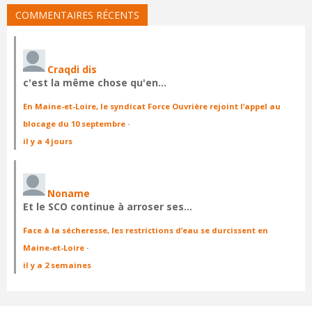
COMMENTAIRES RÉCENTS
Craqdi dis
c'est la même chose qu'en…
En Maine-et-Loire, le syndicat Force Ouvrière rejoint l’appel au
blocage du 10 septembre
·
il y a 4 jours
Noname
Et le SCO continue à arroser ses…
Face à la sécheresse, les restrictions d’eau se durcissent en
Maine-et-Loire
·
il y a 2 semaines