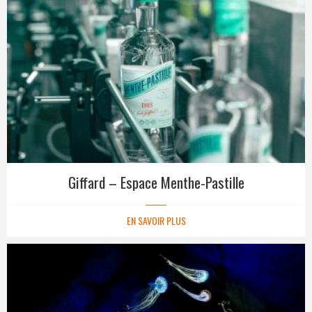
Giffard – Espace Menthe-Pastille
EN SAVOIR PLUS