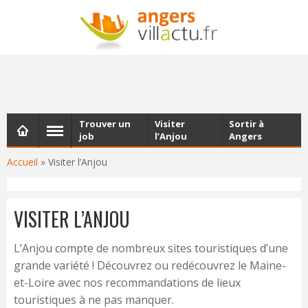
NEWSLETTER
Les dernières actualités d'Angers, chaque vendredi dans
votre boîte e-mail
Trouver un
Visiter
Sortir à
job
l’Anjou
Angers
Accueil
»
Visiter l’Anjou
VISITER L’ANJOU
L’Anjou compte de nombreux sites touristiques d’une
grande variété ! Découvrez ou redécouvrez le Maine-
et-Loire avec nos recommandations de lieux
touristiques à ne pas manquer.