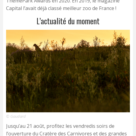
ThemePark Awards en 2020. En 2019, le magazine
Capital l’avait déjà classé meilleur zoo de France !
L’actualité du moment
© Gaudard
Jusqu’au 21 août, profitez les vendredis soirs de
l’ouverture du Cratère des Carnivores et des grandes