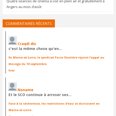
Quatre séances de cinéma à voir en plein air et gratuitement à
Angers au mois d’août
COMMENTAIRES RÉCENTS
Craqdi dis
c'est la même chose qu'en…
En Maine-et-Loire, le syndicat Force Ouvrière rejoint l’appel au
blocage du 10 septembre
·
hier
Noname
Et le SCO continue à arroser ses…
Face à la sécheresse, les restrictions d’eau se durcissent en
Maine-et-Loire
·