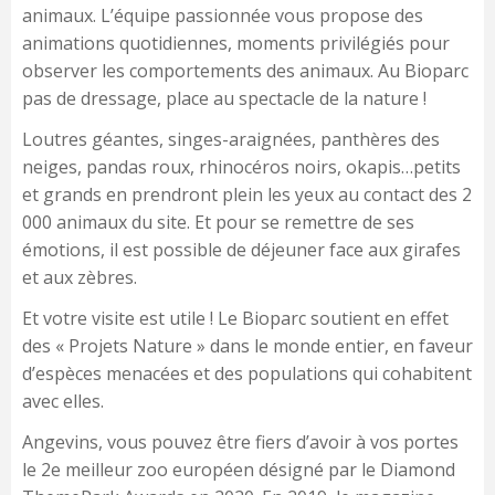
animaux. L’équipe passionnée vous propose des
animations quotidiennes, moments privilégiés pour
observer les comportements des animaux. Au Bioparc
pas de dressage, place au spectacle de la nature !
Loutres géantes, singes-araignées, panthères des
neiges, pandas roux, rhinocéros noirs, okapis…petits
et grands en prendront plein les yeux au contact des 2
000 animaux du site. Et pour se remettre de ses
émotions, il est possible de déjeuner face aux girafes
et aux zèbres.
Et votre visite est utile ! Le Bioparc soutient en effet
des « Projets Nature » dans le monde entier, en faveur
d’espèces menacées et des populations qui cohabitent
avec elles.
Angevins, vous pouvez être fiers d’avoir à vos portes
le 2e meilleur zoo européen désigné par le Diamond