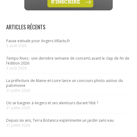
ARTICLES RÉCENTS
Pause estivale pour Angers.Villactu.fr
3 août 2026
Tempo Rives : une dernière semaine de concerts avant le clap de fin de
l’édition 2026
3 août 2026
La préfecture de Maine-et-Loire lance un concours photo autour du
patrimoine
31 juillet 2026
Où se baigner à Angers et ses alentours durant l’été ?
31 juillet 2026
Depuis six ans, Terra Botanica expérimente un jardin sans eau
31 juillet 2026