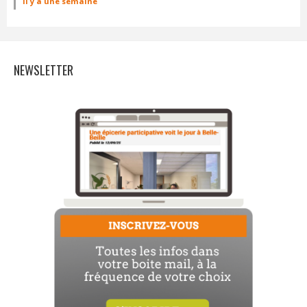
il y a une semaine
NEWSLETTER