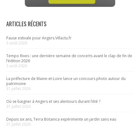
ARTICLES RÉCENTS
Pause estivale pour Angers.Villactu.fr
3 août 2026
Tempo Rives : une dernière semaine de concerts avant le clap de fin de
l’édition 2026
3 août 2026
La préfecture de Maine-et-Loire lance un concours photo autour du
patrimoine
31 juillet 2026
Où se baigner à Angers et ses alentours durant l’été ?
31 juillet 2026
Depuis six ans, Terra Botanica expérimente un jardin sans eau
31 juillet 2026