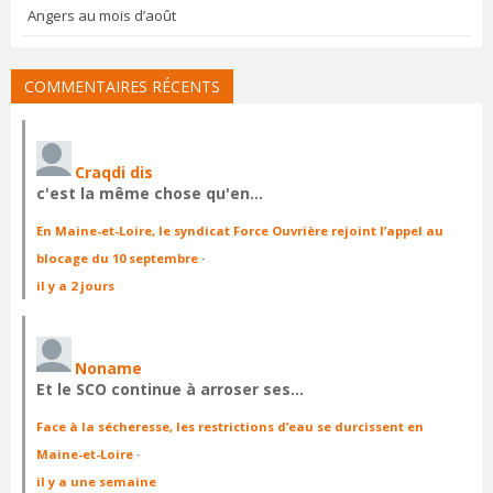
Angers au mois d’août
COMMENTAIRES RÉCENTS
Craqdi dis
c'est la même chose qu'en…
En Maine-et-Loire, le syndicat Force Ouvrière rejoint l’appel au
blocage du 10 septembre
·
il y a 2 jours
Noname
Et le SCO continue à arroser ses…
Face à la sécheresse, les restrictions d’eau se durcissent en
Maine-et-Loire
·
il y a une semaine