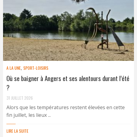
A LA UNE
,
SPORT-LOISIRS
Où se baigner à Angers et ses alentours durant l’été
?
31 JUILLET 2026
Alors que les températures restent élevées en cette
fin juillet, les lieux ...
LIRE LA SUITE