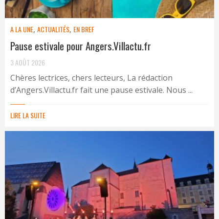
A LA UNE
,
ACTUALITÉS
,
EN BREF
Pause estivale pour Angers.Villactu.fr
3 AOÛT 2026
Chères lectrices, chers lecteurs, La rédaction
d’Angers.Villactu.fr fait une pause estivale. Nous ...
LIRE LA SUITE