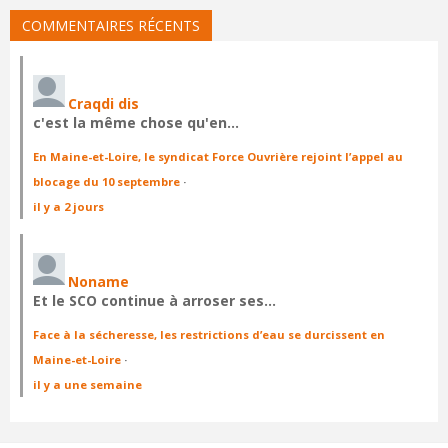
COMMENTAIRES RÉCENTS
Craqdi dis
c'est la même chose qu'en…
En Maine-et-Loire, le syndicat Force Ouvrière rejoint l’appel au
blocage du 10 septembre
·
il y a 2 jours
Noname
Et le SCO continue à arroser ses…
Face à la sécheresse, les restrictions d’eau se durcissent en
Maine-et-Loire
·
il y a une semaine