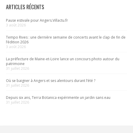
ARTICLES RÉCENTS
Pause estivale pour Angers.Villactu.fr
3 août 2026
Tempo Rives : une dernière semaine de concerts avant le clap de fin de
l’édition 2026
3 août 2026
La préfecture de Maine-et-Loire lance un concours photo autour du
patrimoine
31 juillet 2026
Où se baigner à Angers et ses alentours durant l’été ?
31 juillet 2026
Depuis six ans, Terra Botanica expérimente un jardin sans eau
31 juillet 2026