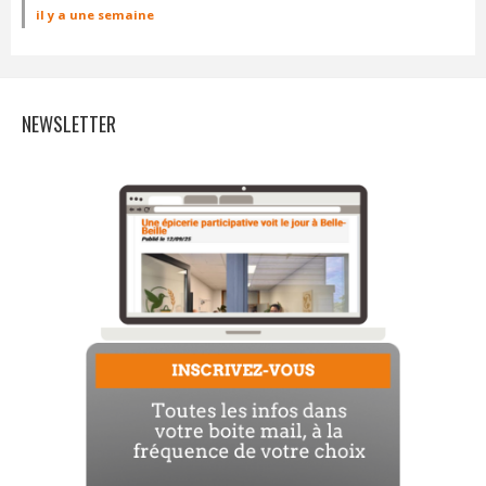
il y a une semaine
NEWSLETTER