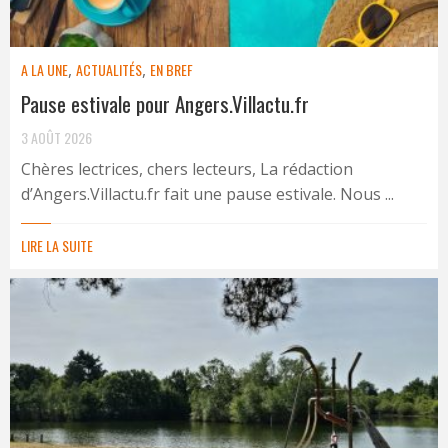
A LA UNE
,
ACTUALITÉS
,
EN BREF
Pause estivale pour Angers.Villactu.fr
3 AOÛT 2026
Chères lectrices, chers lecteurs, La rédaction
d’Angers.Villactu.fr fait une pause estivale. Nous ...
LIRE LA SUITE