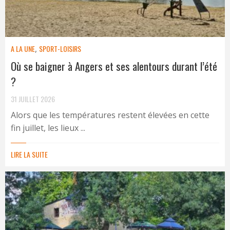
A LA UNE
,
SPORT-LOISIRS
Où se baigner à Angers et ses alentours durant l’été
?
31 JUILLET 2026
Alors que les températures restent élevées en cette
fin juillet, les lieux ...
LIRE LA SUITE