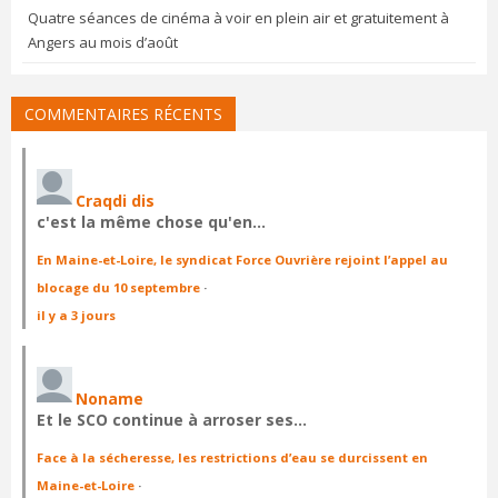
Quatre séances de cinéma à voir en plein air et gratuitement à
Angers au mois d’août
COMMENTAIRES RÉCENTS
Craqdi dis
c'est la même chose qu'en…
En Maine-et-Loire, le syndicat Force Ouvrière rejoint l’appel au
blocage du 10 septembre
·
il y a 3 jours
Noname
Et le SCO continue à arroser ses…
Face à la sécheresse, les restrictions d’eau se durcissent en
Maine-et-Loire
·