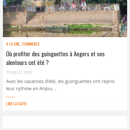
A LA UNE
,
COMMERCE
Où profiter des guinguettes à Angers et ses
alentours cet été ?
29 JUILLET 2026
Avec les vacances d’été, les guinguettes ont repris
leur rythme en Anjou. ...
LIRE LA SUITE