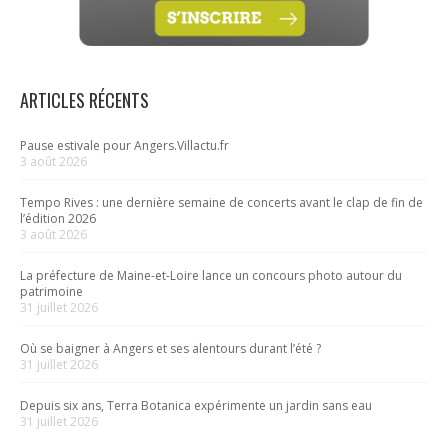
ARTICLES RÉCENTS
Pause estivale pour Angers.Villactu.fr
3 août 2026
Tempo Rives : une dernière semaine de concerts avant le clap de fin de
l’édition 2026
3 août 2026
La préfecture de Maine-et-Loire lance un concours photo autour du
patrimoine
31 juillet 2026
Où se baigner à Angers et ses alentours durant l’été ?
31 juillet 2026
Depuis six ans, Terra Botanica expérimente un jardin sans eau
31 juillet 2026