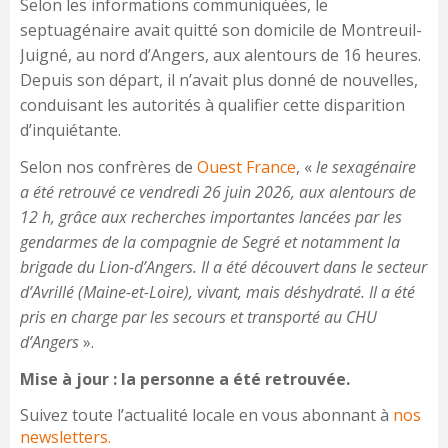
Selon les informations communiquées, le
septuagénaire avait quitté son domicile de Montreuil-
Juigné, au nord d’Angers, aux alentours de 16 heures.
Depuis son départ, il n’avait plus donné de nouvelles,
conduisant les autorités à qualifier cette disparition
d’inquiétante.
Selon nos confrères de
Ouest France
, «
le sexagénaire
a été retrouvé ce vendredi 26 juin 2026, aux alentours de
12 h, grâce aux recherches importantes lancées par les
gendarmes de la compagnie de Segré et notamment la
brigade du Lion-d’Angers. Il a été découvert dans le secteur
d’Avrillé (Maine-et-Loire), vivant, mais déshydraté. Il a été
pris en charge par les secours et transporté au CHU
d’Angers
».
Mise à jour : la personne a été retrouvée.
Suivez toute l’actualité locale en vous abonnant à
nos
newsletters.