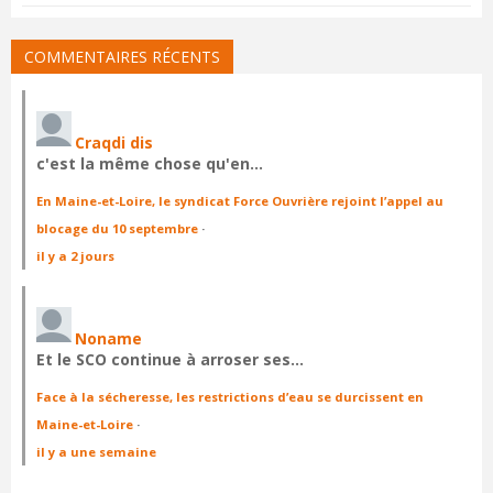
COMMENTAIRES RÉCENTS
Craqdi dis
c'est la même chose qu'en…
En Maine-et-Loire, le syndicat Force Ouvrière rejoint l’appel au
blocage du 10 septembre
·
il y a 2 jours
Noname
Et le SCO continue à arroser ses…
Face à la sécheresse, les restrictions d’eau se durcissent en
Maine-et-Loire
·
il y a une semaine