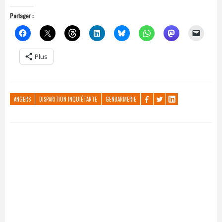
Partager :
Plus
ANGERS
DISPARITION INQUIÉTANTE
GENDARMERIE