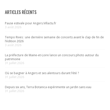
ARTICLES RÉCENTS
Pause estivale pour Angers.Villactu.fr
3 août 2026
Tempo Rives : une dernière semaine de concerts avant le clap de fin de
l’édition 2026
3 août 2026
La préfecture de Maine-et-Loire lance un concours photo autour du
patrimoine
31 juillet 2026
Où se baigner à Angers et ses alentours durant l’été ?
31 juillet 2026
Depuis six ans, Terra Botanica expérimente un jardin sans eau
31 juillet 2026