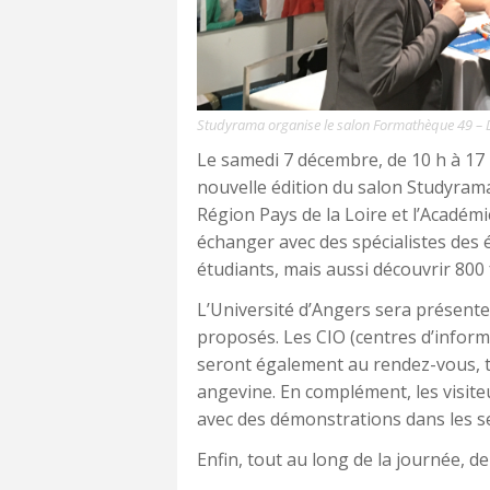
Studyrama organise le salon Formathèque 49 – 
Le samedi 7 décembre, de 10 h à 17 
nouvelle édition du salon Studyram
Région Pays de la Loire et l’Académi
échanger avec des spécialistes des 
étudiants, mais aussi découvrir 800
L’Université d’Angers sera présente 
proposés. Les CIO (centres d’inform
seront également au rendez-vous, 
angevine. En complément, les visite
avec des démonstrations dans les sec
Enfin, tout au long de la journée,