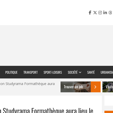
POLITIQUE
TRANSPORT
SPORT-LOISIRS
SOCIÉTÉ
SANTÉ
URBANIS
salon Studyrama Formathèque aura
Trouver un job
Visit
on Studyrama Formathèque aura lieu le