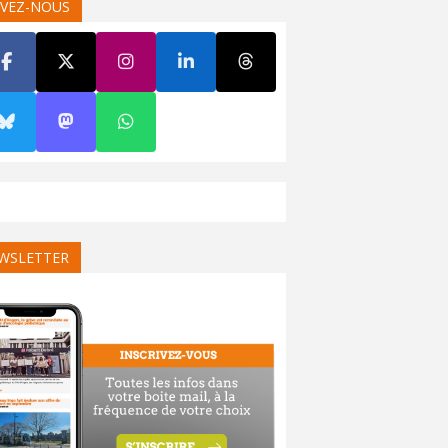
IVEZ-NOUS
WSLETTER