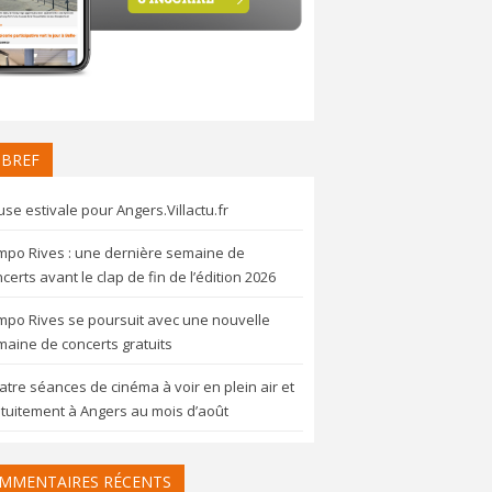
 BREF
se estivale pour Angers.Villactu.fr
mpo Rives : une dernière semaine de
certs avant le clap de fin de l’édition 2026
mpo Rives se poursuit avec une nouvelle
aine de concerts gratuits
tre séances de cinéma à voir en plein air et
tuitement à Angers au mois d’août
MMENTAIRES RÉCENTS