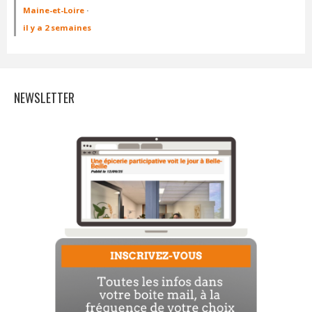
Maine-et-Loire
·
il y a 2 semaines
NEWSLETTER