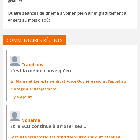
gratuits
Quatre séances de cinéma à voir en plein air et gratuitement à
Angers au mois d’août
COMMENTAIRES RÉCENTS
Craqdi dis
c'est la même chose qu'en…
En Maine-et-Loire, le syndicat Force Ouvrière rejoint l’appel au
blocage du 10 septembre
·
il y a 4 jours
Noname
Et le SCO continue à arroser ses…
Face à la sécheresse, les restrictions d’eau se durcissent en