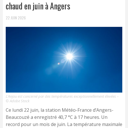
chaud en juin à Angers
22 JUIN 2026
L’Anjou est concerné par des températures exceptionnellement élevées –
© Adobe Stock
Ce lundi 22 juin, la station Météo-France d’Angers-
Beaucouzé a enregistré 40,7 °C à 17 heures. Un
record pour un mois de juin. La température maximale