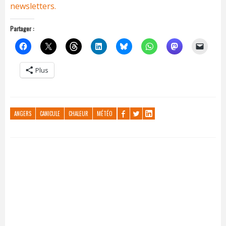
newsletters.
Partager :
Plus
ANGERS
CANICULE
CHALEUR
MÉTÉO