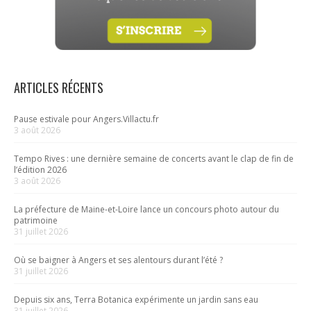
ARTICLES RÉCENTS
Pause estivale pour Angers.Villactu.fr
3 août 2026
Tempo Rives : une dernière semaine de concerts avant le clap de fin de
l’édition 2026
3 août 2026
La préfecture de Maine-et-Loire lance un concours photo autour du
patrimoine
31 juillet 2026
Où se baigner à Angers et ses alentours durant l’été ?
31 juillet 2026
Depuis six ans, Terra Botanica expérimente un jardin sans eau
31 juillet 2026