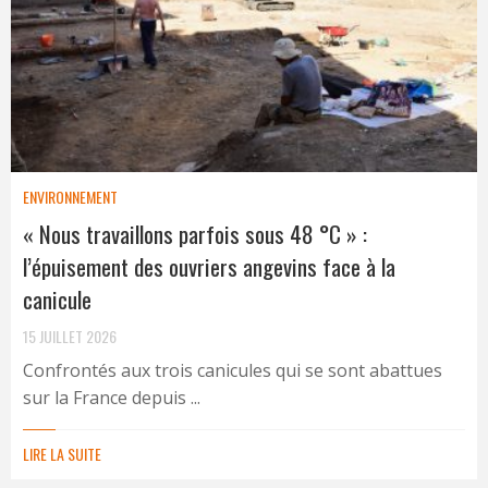
ENVIRONNEMENT
« Nous travaillons parfois sous 48 °C » :
l’épuisement des ouvriers angevins face à la
canicule
15 JUILLET 2026
Confrontés aux trois canicules qui se sont abattues
sur la France depuis ...
LIRE LA SUITE