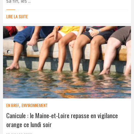
sa fin, les ...
LIRE LA SUITE
EN BREF
,
ENVIRONNEMENT
Canicule : le Maine-et-Loire repasse en vigilance
orange ce lundi soir