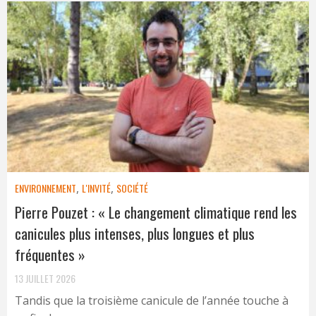
ENVIRONNEMENT
,
L'INVITÉ
,
SOCIÉTÉ
Pierre Pouzet : « Le changement climatique rend les
canicules plus intenses, plus longues et plus
fréquentes »
13 JUILLET 2026
Tandis que la troisième canicule de l’année touche à