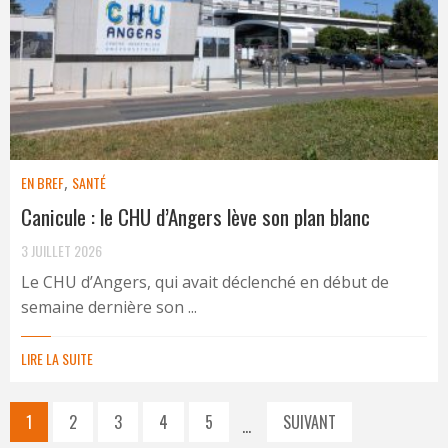
EN BREF
,
SANTÉ
Canicule : le CHU d’Angers lève son plan blanc
3 JUILLET 2026
Le CHU d’Angers, qui avait déclenché en début de
semaine dernière son ...
LIRE LA SUITE
1
2
3
4
5
SUIVANT
…