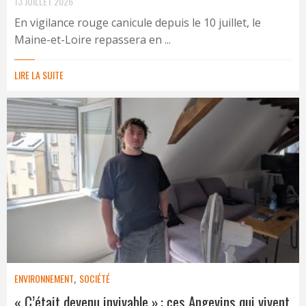
13 JUILLET 2026
En vigilance rouge canicule depuis le 10 juillet, le
Maine-et-Loire repassera en ...
LIRE LA SUITE
ENVIRONNEMENT
,
SOCIÉTÉ
« C’était devenu invivable » : ces Angevins qui vivent