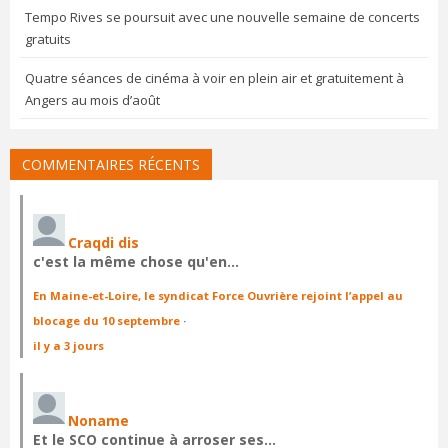
Tempo Rives se poursuit avec une nouvelle semaine de concerts
gratuits
Quatre séances de cinéma à voir en plein air et gratuitement à
Angers au mois d’août
COMMENTAIRES RÉCENTS
Craqdi dis
c'est la même chose qu'en…
En Maine-et-Loire, le syndicat Force Ouvrière rejoint l’appel au
blocage du 10 septembre
·
il y a 3 jours
Noname
Et le SCO continue à arroser ses…