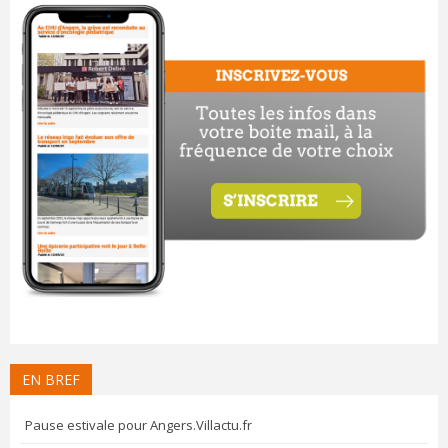
EN BREF
Pause estivale pour Angers.Villactu.fr