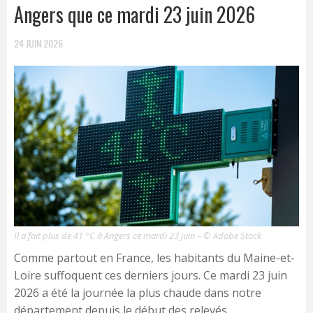
Angers que ce mardi 23 juin 2026
24 JUIN 2026
Il a fait plus de 41 °C à Angers ce mardi 23 juin – © Adobe Stock
Comme partout en France, les habitants du Maine-et-
Loire suffoquent ces derniers jours. Ce mardi 23 juin
2026 a été la journée la plus chaude dans notre
département depuis le début des relevés