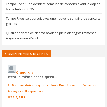
Tempo Rives : une dernière semaine de concerts avant le clap de
fin de l’édition 2026
Tempo Rives se poursuit avec une nouvelle semaine de concerts
gratuits
Quatre séances de cinéma à voir en plein air et gratuitement à
Angers au mois d’août
COMMENTAIRES RÉCENTS
Craqdi dis
c'est la même chose qu'en…
En Maine-et-Loire, le syndicat Force Ouvrière rejoint l’appel au
blocage du 10 septembre
·
il y a 2 jours