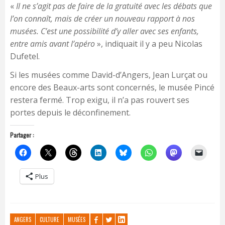
«
Il ne s’agit pas de faire de la gratuité avec les débats que
l’on connaît, mais de créer un nouveau rapport à nos
musées. C’est une possibilité d’y aller avec ses enfants,
entre amis avant l’apéro
», indiquait il y a peu Nicolas
Dufetel.
Si les musées comme David-d’Angers, Jean Lurçat ou
encore des Beaux-arts sont concernés, le musée Pincé
restera fermé. Trop exigu, il n’a pas rouvert ses
portes depuis le déconfinement.
Partager :
Plus
ANGERS
CULTURE
MUSÉES