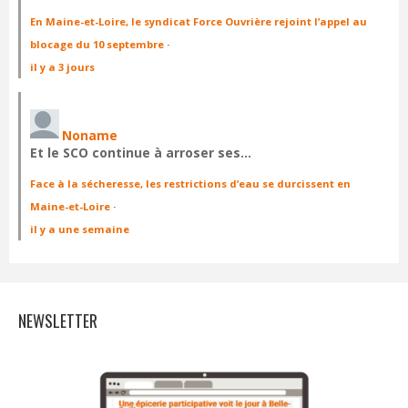
En Maine-et-Loire, le syndicat Force Ouvrière rejoint l’appel au
blocage du 10 septembre
·
il y a 3 jours
Noname
Et le SCO continue à arroser ses…
Face à la sécheresse, les restrictions d’eau se durcissent en
Maine-et-Loire
·
il y a une semaine
NEWSLETTER