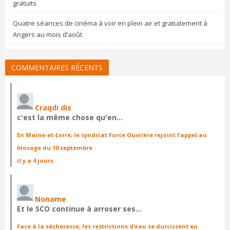
gratuits
Quatre séances de cinéma à voir en plein air et gratuitement à
Angers au mois d’août
COMMENTAIRES RÉCENTS
Craqdi dis
c'est la même chose qu'en…
En Maine-et-Loire, le syndicat Force Ouvrière rejoint l’appel au
blocage du 10 septembre
·
il y a 4 jours
Noname
Et le SCO continue à arroser ses…
Face à la sécheresse, les restrictions d’eau se durcissent en