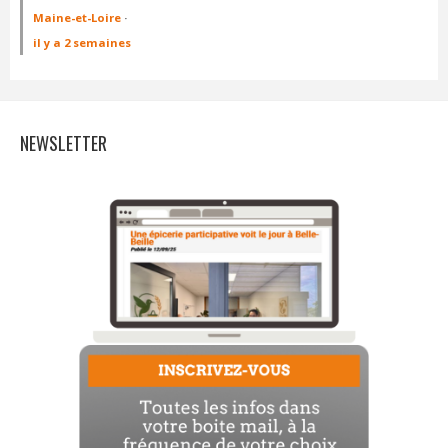
Maine-et-Loire
·
il y a 2 semaines
NEWSLETTER