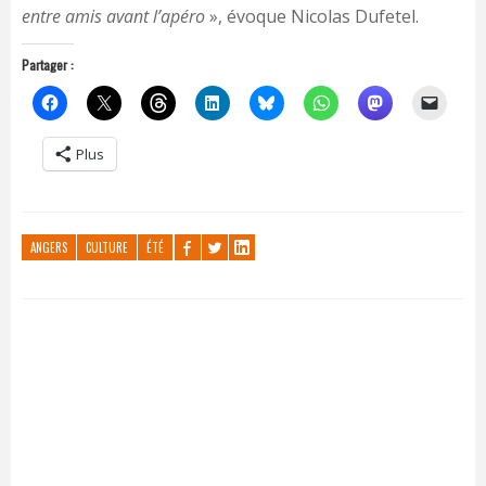
entre amis avant l’apéro
», évoque Nicolas Dufetel.
Partager :
Plus
ANGERS
CULTURE
ÉTÉ