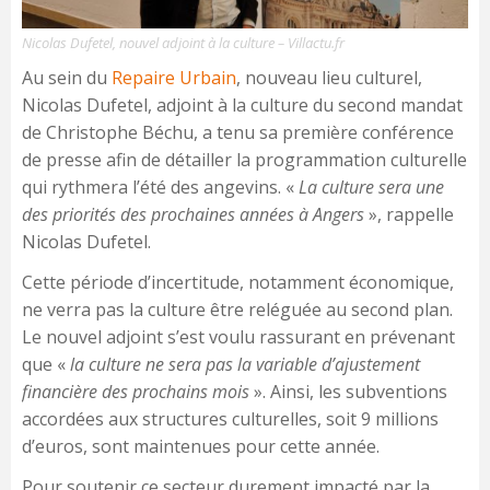
Nicolas Dufetel, nouvel adjoint à la culture – Villactu.fr
Au sein du
Repaire Urbain
, nouveau lieu culturel,
Nicolas Dufetel, adjoint à la culture du second mandat
de Christophe Béchu, a tenu sa première conférence
de presse afin de détailler la programmation culturelle
qui rythmera l’été des angevins. «
La culture sera une
des priorités des prochaines années à Angers
», rappelle
Nicolas Dufetel.
Cette période d’incertitude, notamment économique,
ne verra pas la culture être reléguée au second plan.
Le nouvel adjoint s’est voulu rassurant en prévenant
que «
la culture ne sera pas la variable d’ajustement
financière des prochains mois
». Ainsi, les subventions
accordées aux structures culturelles, soit 9 millions
d’euros, sont maintenues pour cette année.
Pour soutenir ce secteur durement impacté par la