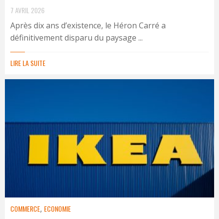
7 AVRIL 2026
Après dix ans d’existence, le Héron Carré a
définitivement disparu du paysage ...
LIRE LA SUITE
COMMERCE
,
ECONOMIE