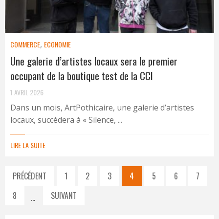
COMMERCE
,
ECONOMIE
Une galerie d’artistes locaux sera le premier
occupant de la boutique test de la CCI
1 AVRIL 2026
Dans un mois, ArtPothicaire, une galerie d’artistes
locaux, succédera à « Silence, ...
LIRE LA SUITE
PRÉCÉDENT
1
2
3
4
5
6
7
8
SUIVANT
…