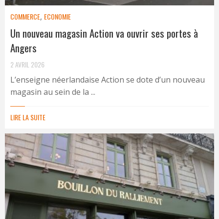
COMMERCE
,
ECONOMIE
Un nouveau magasin Action va ouvrir ses portes à
Angers
2 AVRIL 2026
L’enseigne néerlandaise Action se dote d’un nouveau
magasin au sein de la ...
LIRE LA SUITE