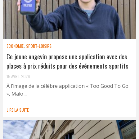
ECONOMIE
,
SPORT-LOISIRS
Ce jeune angevin propose une application avec des
places à prix réduits pour des événements sportifs
15 AVRIL 2026
À l’image de la célèbre application « Too Good To Go
», Malo ...
LIRE LA SUITE