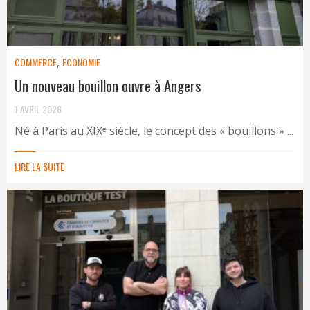
COMMERCE
,
ECONOMIE
Un nouveau bouillon ouvre à Angers
1 AVRIL 2026
Né à Paris au XIXᵉ siècle, le concept des « bouillons » ...
LIRE LA SUITE