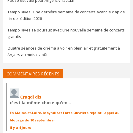
Pause estivale pour Angers.Villactu.fr
Tempo Rives : une dernière semaine de concerts avant le clap de
fin de l’édition 2026
Tempo Rives se poursuit avec une nouvelle semaine de concerts
gratuits
Quatre séances de cinéma à voir en plein air et gratuitement à
Angers au mois d’août
COMMENTAIRES RÉCENTS
Craqdi dis
c'est la même chose qu'en…
En Maine-et-Loire, le syndicat Force Ouvrière rejoint l’appel au
blocage du 10 septembre
·
il y a 4 jours