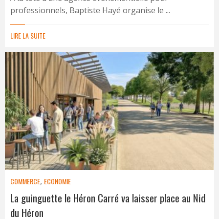
professionnels, Baptiste Hayé organise le ...
LIRE LA SUITE
COMMERCE
,
ECONOMIE
La guinguette le Héron Carré va laisser place au Nid
du Héron