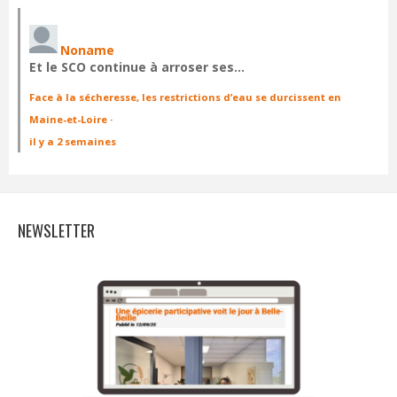
Noname
Et le SCO continue à arroser ses…
Face à la sécheresse, les restrictions d’eau se durcissent en
Maine-et-Loire
·
il y a 2 semaines
NEWSLETTER