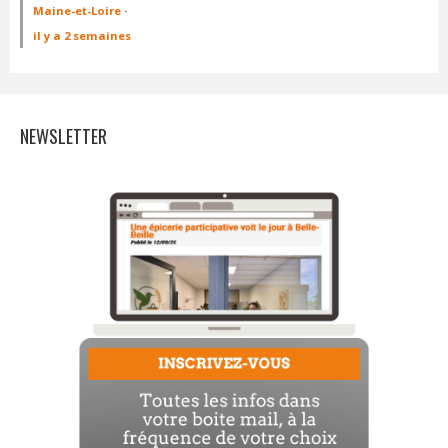
Maine-et-Loire
·
il y a 2 semaines
NEWSLETTER