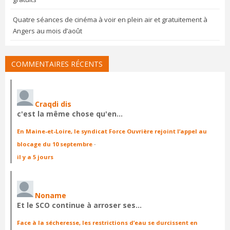
Quatre séances de cinéma à voir en plein air et gratuitement à
Angers au mois d’août
COMMENTAIRES RÉCENTS
Craqdi dis
c'est la même chose qu'en…
En Maine-et-Loire, le syndicat Force Ouvrière rejoint l’appel au
blocage du 10 septembre
·
il y a 5 jours
Noname
Et le SCO continue à arroser ses…
Face à la sécheresse, les restrictions d’eau se durcissent en