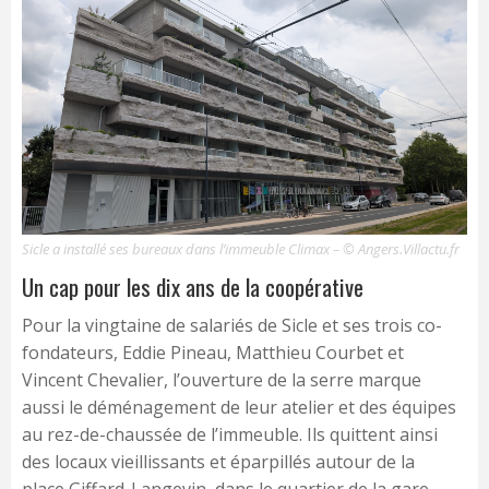
Sicle a installé ses bureaux dans l’immeuble Climax – © Angers.Villactu.fr
Un cap pour les dix ans de la coopérative
Pour la vingtaine de salariés de Sicle et ses trois co-
fondateurs, Eddie Pineau, Matthieu Courbet et
Vincent Chevalier, l’ouverture de la serre marque
aussi le déménagement de leur atelier et des équipes
au rez-de-chaussée de l’immeuble. Ils quittent ainsi
des locaux vieillissants et éparpillés autour de la
place Giffard-Langevin, dans le quartier de la gare,