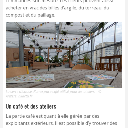
commandes sur-mesure. Les clients peuvent aussi
acheter en vrac des billes d’argile, du terreau, du
compost et du paillage.
La serre dispose d’un espace café utilisé pour les ateliers – ©
Angers.Villactu.fr
Un café et des ateliers
La partie café est quant à elle gérée par des
exploitants extérieurs. Il est possible d’y trouver des