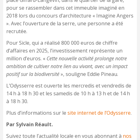
pour se rassembler dans cet immeuble imaginé en
2018 lors du concours d’architecture « Imagine Angers
». Avec l’ouverture de la serre, une personne a été
recrutée.
Pour Sicle, qui a réalisé 800 000 euros de chiffre
d’affaires en 2025, l’investissement représente un
million d’euros. «
Cette nouvelle activité prolonge notre
ambition de cultiver notre lien au vivant, avec un impact
positif sur la biodiversité
», souligne Eddie Pineau.
L’Odysserre est ouverte les mercredis et vendredis de
14 h à 18 h 30 et les samedis de 10 h à 13 h et de 14 h
à 18 h 30.
Plus d’informations sur le
site internet de l’Odysserre
.
Par Sylvain Réault.
Suivez toute l’actualité locale en vous abonnant à
nos