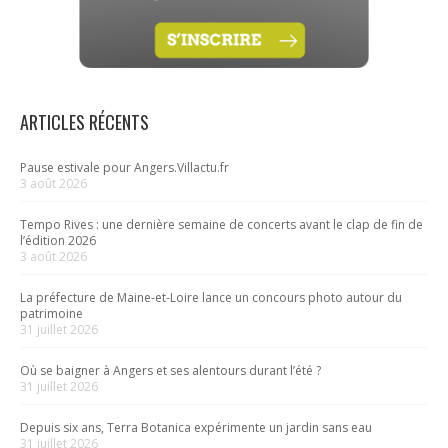
ARTICLES RÉCENTS
Pause estivale pour Angers.Villactu.fr
3 août 2026
Tempo Rives : une dernière semaine de concerts avant le clap de fin de
l’édition 2026
3 août 2026
La préfecture de Maine-et-Loire lance un concours photo autour du
patrimoine
31 juillet 2026
Où se baigner à Angers et ses alentours durant l’été ?
31 juillet 2026
Depuis six ans, Terra Botanica expérimente un jardin sans eau
31 juillet 2026