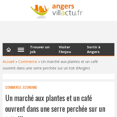
NEWSLETTER
Les dernières actualités d'Angers, chaque vendredi dans
votre boîte e-mail
Trouver un
Visiter
Sortir à
job
l’Anjou
Angers
Accueil
»
Commerce
»
Un marché aux plantes et un café
ouvrent dans une serre perchée sur un toit d’Angers
COMMERCE
,
ECONOMIE
Un marché aux plantes et un café
ouvrent dans une serre perchée sur un