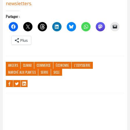
newsletters.
Partager :
Plus
ANGERS
CLIMAX
COMMERCE
ÉCONOMIE
L’ODYSSERRE
MARCHÉ AUX PLANTES
SERRE
SICLE