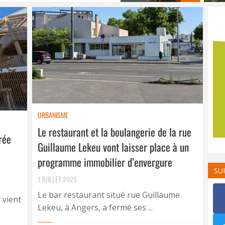
URBANISME
Le restaurant et la boulangerie de la rue
rée
Guillaume Lekeu vont laisser place à un
programme immobilier d’envergure
SU
1 JUILLET 2025
Le bar restaurant situé rue Guillaume
 vient
Lekeu, à Angers, a fermé ses ...