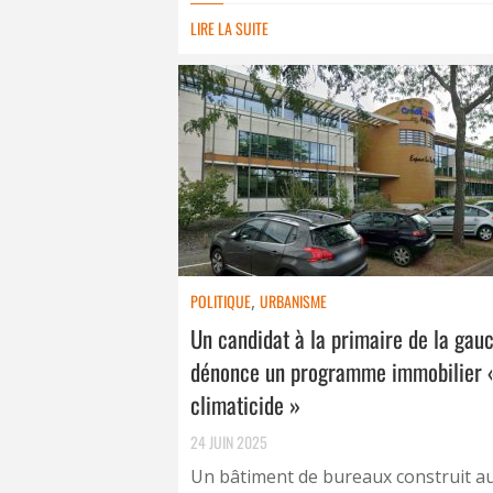
LIRE LA SUITE
POLITIQUE
,
URBANISME
Un candidat à la primaire de la gau
dénonce un programme immobilier 
climaticide »
24 JUIN 2025
Un bâtiment de bureaux construit a