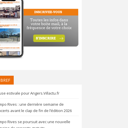
 BREF
se estivale pour Angers.Villactu.fr
mpo Rives : une dernière semaine de
certs avant le clap de fin de l’édition 2026
mpo Rives se poursuit avec une nouvelle