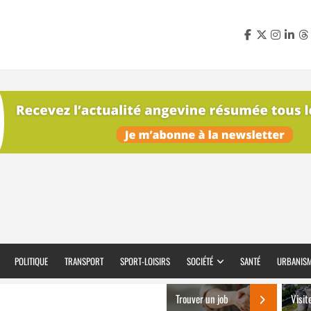
POLITIQUE
TRANSPORT
SPORT-LOISIRS
SOCIÉTÉ
SANTÉ
URBANIS
Trouver un job
Visit