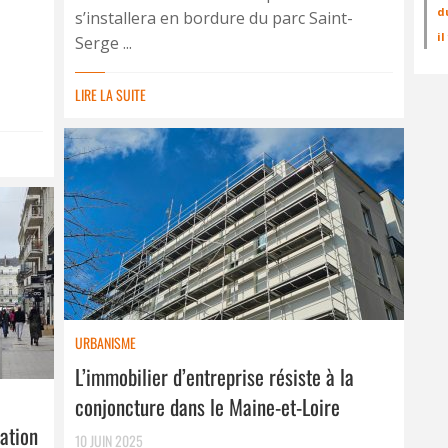
d
s’installera en bordure du parc Saint-
i
Serge ...
LIRE LA SUITE
URBANISME
L’immobilier d’entreprise résiste à la
conjoncture dans le Maine-et-Loire
sation
10 JUIN 2025