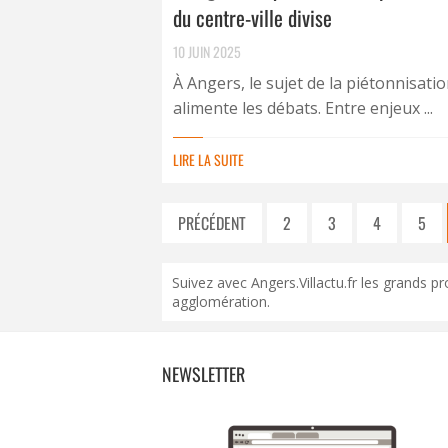
du centre-ville divise
10 JUIN 2025
À Angers, le sujet de la piétonnisati
alimente les débats. Entre enjeux ...
LIRE LA SUITE
PRÉCÉDENT
2
3
4
5
Suivez avec Angers.Villactu.fr les grands pr
agglomération.
NEWSLETTER