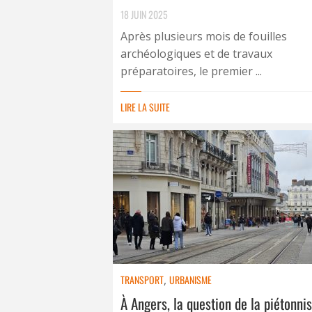
18 JUIN 2025
Après plusieurs mois de fouilles
archéologiques et de travaux
préparatoires, le premier ...
LIRE LA SUITE
TRANSPORT
,
URBANISME
À Angers, la question de la piétonni