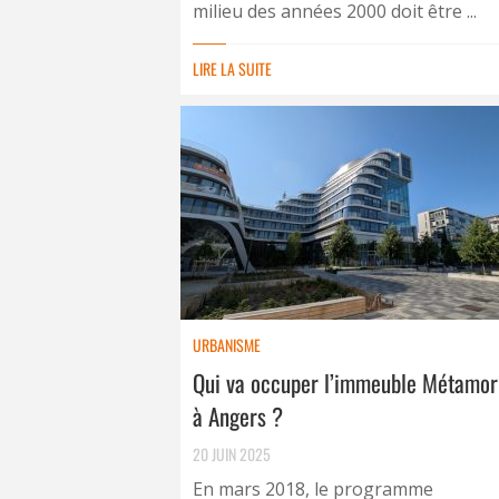
milieu des années 2000 doit être ...
LIRE LA SUITE
URBANISME
Qui va occuper l’immeuble Métamo
à Angers ?
20 JUIN 2025
En mars 2018, le programme