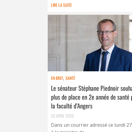
LIRE LA SUITE
EN BREF
,
SANTÉ
Le sénateur Stéphane Piednoir souh
plus de place en 2e année de santé 
la faculté d’Angers
28 AVRIL 2020
Dans un courrier adressé ce lundi 27 