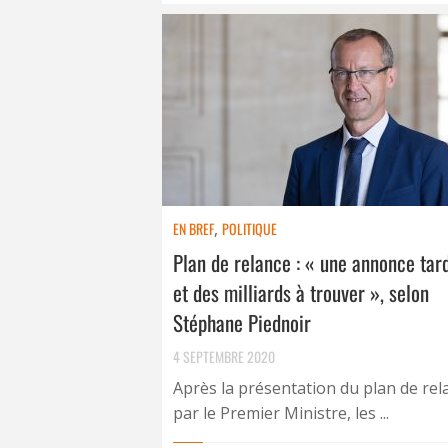
EN BREF
,
POLITIQUE
Plan de relance : « une annonce tar
et des milliards à trouver », selon
Stéphane Piednoir
4 SEPTEMBRE 2020
Après la présentation du plan de rel
par le Premier Ministre, les ...