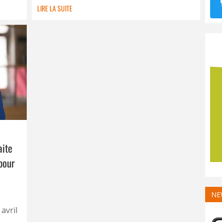
LIRE LA SUITE
aite
pour
NE
avril