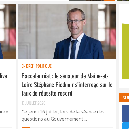
EN BREF
,
POLITIQUE
dive
Baccalauréat : le sénateur de Maine-et-
Loire Stéphane Piednoir s’interroge sur le
taux de réussite record
SU
17 JUILLET 2020
ance
Ce jeudi 16 juillet, lors de la séance des
questions au Gouvernement ...