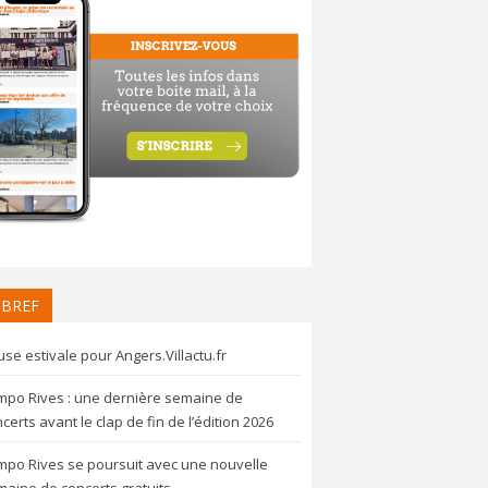
 BREF
se estivale pour Angers.Villactu.fr
mpo Rives : une dernière semaine de
certs avant le clap de fin de l’édition 2026
mpo Rives se poursuit avec une nouvelle