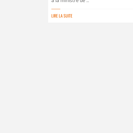
à la ministre de ...
LIRE LA SUITE