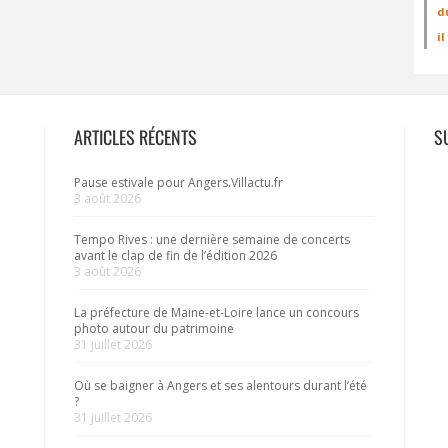
d
i
ARTICLES RÉCENTS
S
Pause estivale pour Angers.Villactu.fr
3 août 2026
Tempo Rives : une dernière semaine de concerts
avant le clap de fin de l’édition 2026
3 août 2026
La préfecture de Maine-et-Loire lance un concours
photo autour du patrimoine
31 juillet 2026
Où se baigner à Angers et ses alentours durant l’été
?
31 juillet 2026