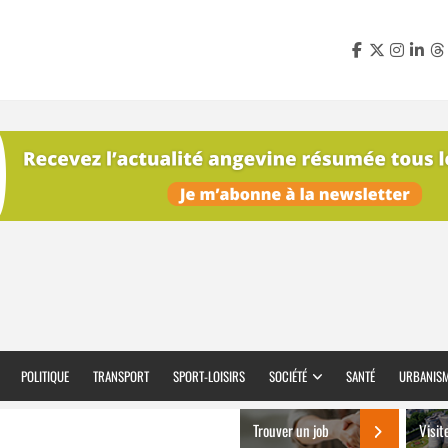
POLITIQUE
TRANSPORT
SPORT-LOISIRS
SOCIÉTÉ
SANTÉ
URBANIS
Trouver un job
Visit