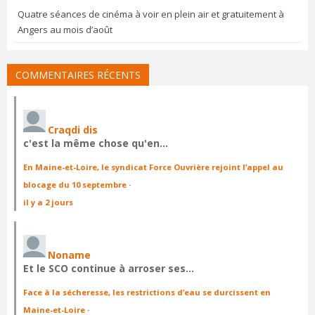
Quatre séances de cinéma à voir en plein air et gratuitement à
Angers au mois d’août
COMMENTAIRES RÉCENTS
Craqdi dis
c'est la même chose qu'en…
En Maine-et-Loire, le syndicat Force Ouvrière rejoint l’appel au
blocage du 10 septembre
·
il y a 2 jours
Noname
Et le SCO continue à arroser ses…
Face à la sécheresse, les restrictions d’eau se durcissent en
Maine-et-Loire
·