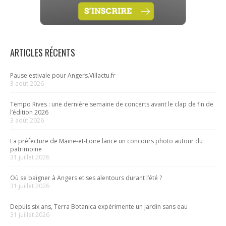
ARTICLES RÉCENTS
Pause estivale pour Angers.Villactu.fr
3 août 2026
Tempo Rives : une dernière semaine de concerts avant le clap de fin de
l’édition 2026
3 août 2026
La préfecture de Maine-et-Loire lance un concours photo autour du
patrimoine
31 juillet 2026
Où se baigner à Angers et ses alentours durant l’été ?
31 juillet 2026
Depuis six ans, Terra Botanica expérimente un jardin sans eau
31 juillet 2026