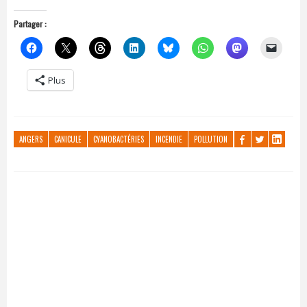
Partager :
Plus
ANGERS
CANICULE
CYANOBACTÉRIES
INCENDIE
POLLUTION