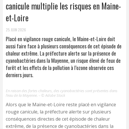
canicule multiplie les risques en Maine-
et-Loire
25 JUIN 2026
Placé en vigilance rouge canicule, le Maine-et-Loire doit
aussi faire face à plusieurs conséquences de cet épisode de
chaleur extrême. La préfecture alerte sur la présence de
cyanobactéries dans la Mayenne, un risque élevé de feux de
forêt et les effets de la pollution à l’ozone observée ces
derniers jours.
En raison des fortes chaleurs, des cyanobactéries sont présentes dans
l’eau de la Mayenne. – © Adobe Stock
Alors que le Maine-et-Loire reste placé en vigilance
rouge canicule, la préfecture alerte sur plusieurs
conséquences directes de cet épisode de chaleur
extrême, de la présence de cyanobactéries dans la