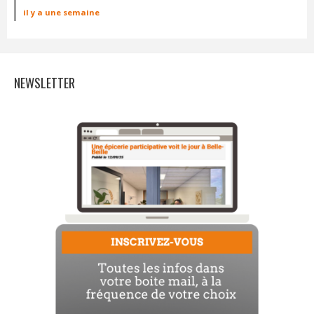
il y a une semaine
NEWSLETTER