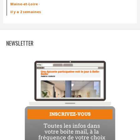
Maine-et-Loire
·
il y a 2 semaines
NEWSLETTER