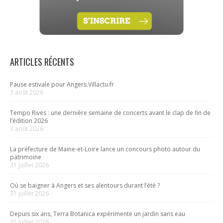
ARTICLES RÉCENTS
Pause estivale pour Angers.Villactu.fr
3 août 2026
Tempo Rives : une dernière semaine de concerts avant le clap de fin de
l’édition 2026
3 août 2026
La préfecture de Maine-et-Loire lance un concours photo autour du
patrimoine
31 juillet 2026
Où se baigner à Angers et ses alentours durant l’été ?
31 juillet 2026
Depuis six ans, Terra Botanica expérimente un jardin sans eau
31 juillet 2026