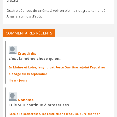
gratuits
Quatre séances de cinéma à voir en plein air et gratuitement à
Angers au mois d’août
COMMENTAIRES RÉCENTS
Craqdi dis
c'est la même chose qu'en…
En Maine-et-Loire, le syndicat Force Ouvrière rejoint l’appel au
blocage du 10 septembre
·
il y a 4 jours
Noname
Et le SCO continue à arroser ses…
Face à la sécheresse, les restrictions d’eau se durcissent en