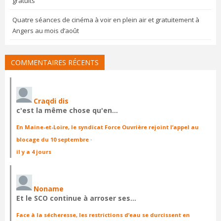
gratuits
Quatre séances de cinéma à voir en plein air et gratuitement à
Angers au mois d’août
COMMENTAIRES RÉCENTS
Craqdi dis
c'est la même chose qu'en…
En Maine-et-Loire, le syndicat Force Ouvrière rejoint l’appel au
blocage du 10 septembre
·
il y a 4 jours
Noname
Et le SCO continue à arroser ses…
Face à la sécheresse, les restrictions d’eau se durcissent en