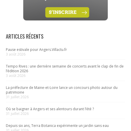
ARTICLES RÉCENTS
Pause estivale pour Angers.Villactu.fr
3 août 2026
Tempo Rives : une dernière semaine de concerts avant le clap de fin de
l’édition 2026
3 août 2026
La préfecture de Maine-et-Loire lance un concours photo autour du
patrimoine
31 juillet 2026
Où se baigner à Angers et ses alentours durant l’été ?
31 juillet 2026
Depuis six ans, Terra Botanica expérimente un jardin sans eau
31 juillet 2026