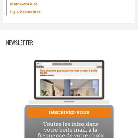
Maine-et-Loire
·
il y a 2 semaines
NEWSLETTER