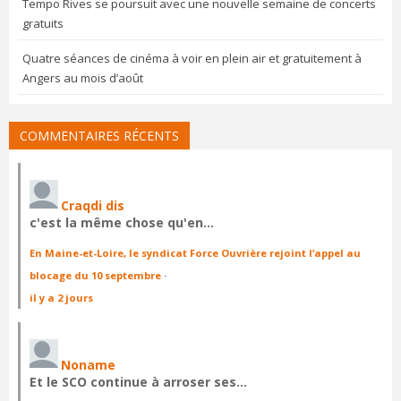
Tempo Rives se poursuit avec une nouvelle semaine de concerts
gratuits
Quatre séances de cinéma à voir en plein air et gratuitement à
Angers au mois d’août
COMMENTAIRES RÉCENTS
Craqdi dis
c'est la même chose qu'en…
En Maine-et-Loire, le syndicat Force Ouvrière rejoint l’appel au
blocage du 10 septembre
·
il y a 2 jours
Noname
Et le SCO continue à arroser ses…