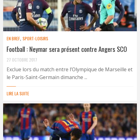
EN BREF
,
SPORT-LOISIRS
Football : Neymar sera présent contre Angers SCO
27 OCTOBRE 2017
Exclue lors du match entre l’Olympique de Marseille et
le Paris-Saint-Germain dimanche ...
LIRE LA SUITE