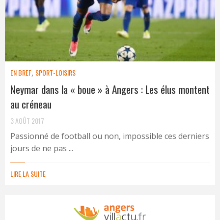
EN BREF
,
SPORT-LOISIRS
Neymar dans la « boue » à Angers : Les élus montent
au créneau
3 AOÛT 2017
Passionné de football ou non, impossible ces derniers
jours de ne pas ...
LIRE LA SUITE