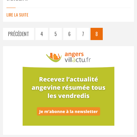
LIRE LA SUITE
PRÉCÉDENT
4
5
6
7
8