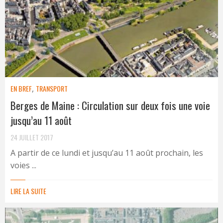
EN BREF
,
TRANSPORT
Berges de Maine : Circulation sur deux fois une voie
jusqu’au 11 août
24 JUILLET 2017
A partir de ce lundi et jusqu’au 11 août prochain, les
voies ...
LIRE LA SUITE