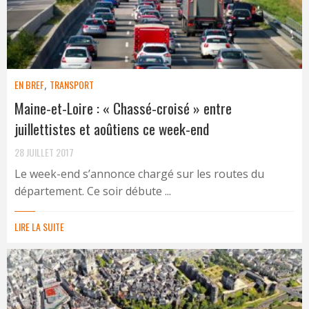
EN BREF
,
TRANSPORT
Maine-et-Loire : « Chassé-croisé » entre
juillettistes et aoûtiens ce week-end
28 JUILLET 2017
Le week-end s’annonce chargé sur les routes du
département. Ce soir débute ...
LIRE LA SUITE