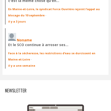
c'est la même chose qu'en…
En Maine-et-Loire, le syndicat Force Ouvrière rejoint l’appel au
blocage du 10 septembre
·
il y a 3 jours
Noname
Et le SCO continue à arroser ses…
Face à la sécheresse, les restrictions d’eau se durcissent en
Maine-et-Loire
·
il y a une semaine
NEWSLETTER