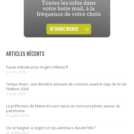
ARTICLES RÉCENTS
Pause estivale pour Angers.Villactu.fr
3 août 2026
Tempo Rives : une dernière semaine de concerts avant le clap de fin de
l’édition 2026
3 août 2026
La préfecture de Maine-et-Loire lance un concours photo autour du
patrimoine
31 juillet 2026
Où se baigner à Angers et ses alentours durant l’été ?
31 juillet 2026