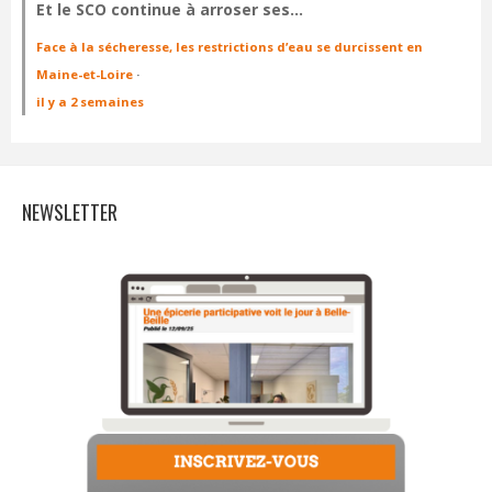
Et le SCO continue à arroser ses…
Face à la sécheresse, les restrictions d’eau se durcissent en
Maine-et-Loire
·
il y a 2 semaines
NEWSLETTER