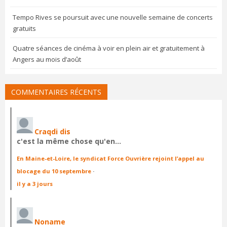
Tempo Rives se poursuit avec une nouvelle semaine de concerts
gratuits
Quatre séances de cinéma à voir en plein air et gratuitement à
Angers au mois d’août
COMMENTAIRES RÉCENTS
Craqdi dis
c'est la même chose qu'en…
En Maine-et-Loire, le syndicat Force Ouvrière rejoint l’appel au
blocage du 10 septembre
·
il y a 3 jours
Noname