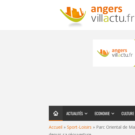
ACTUALITÉS
ECONOMIE
CULTURE
Accueil
»
Sport-Loisirs
»
Parc Oriental de Ma
depuis sa réouverture