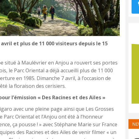
avril et plus de 11 000 visiteurs depuis le 15
e situé à Maulévrier en Anjou a rouvert ses portes
s, le Parc Oriental a déjà accueilli plus de 11 000
erture en 1985. Dimanche 7 avril, à l’occasion de
té la floraison des cerisiers.
ur l’émission « Des Racines et des Ailes »
 Figaro avec une pleine page ainsi que Les Grosses
 Parc Oriental et l’Anjou ont été à l’honneur
ilence, ça pousse ! » avec Stéphane Marie sur France
NE
quipes des Racines et des Ailes de venir filmer « un