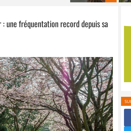
r : une fréquentation record depuis sa
SU