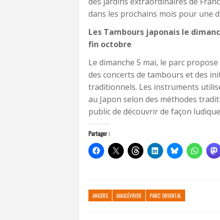
des jardins extraordinaires de Fra
dans les prochains mois pour une di
Les Tambours japonais le dimanc
fin octobre
Le dimanche 5 mai, le parc propose 
des concerts de tambours et des ini
traditionnels. Les instruments utili
au Japon selon des méthodes traditi
public de découvrir de façon ludique
Partager :
ANGERS
MAULÉVRIER
PARC ORIENTAL