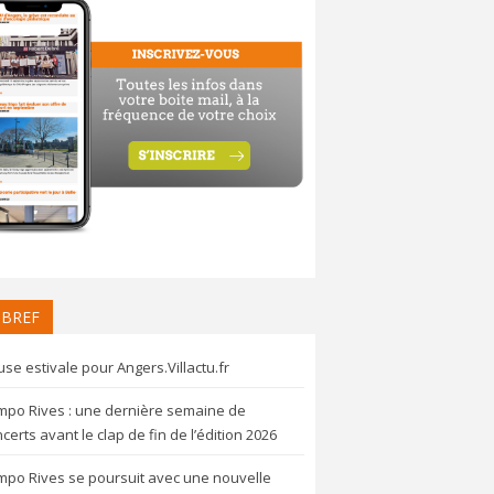
 BREF
se estivale pour Angers.Villactu.fr
mpo Rives : une dernière semaine de
certs avant le clap de fin de l’édition 2026
mpo Rives se poursuit avec une nouvelle