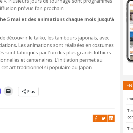
nce ». Plusieurs jours de tournage sont programmés
ffusion prévue l’an prochain.
he 5 mai et des animations chaque mois jusqu’à
de découvrir le taïko, les tambours japonais, avec
tiations. Les animations sont réalisées en costumes
sés sont fabriqués par l’un des plus grands luthiers
onnelles et centenaires. L’initiation permet au
 cet art traditionnel si populaire au Japon.
EN
Plus
Pau
Te
con
Te