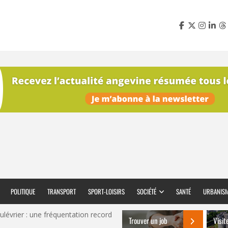
POLITIQUE
TRANSPORT
SPORT-LOISIRS
SOCIÉTÉ
SANTÉ
URBANIS
ulévrier : une fréquentation record
Trouver un job
Visit