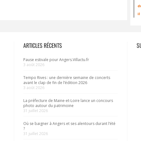
d
i
ARTICLES RÉCENTS
S
Pause estivale pour Angers.Villactu.fr
3 août 2026
Tempo Rives : une dernière semaine de concerts
avant le clap de fin de l’édition 2026
3 août 2026
La préfecture de Maine-et-Loire lance un concours
photo autour du patrimoine
31 juillet 2026
Où se baigner à Angers et ses alentours durant l’été
?
31 juillet 2026