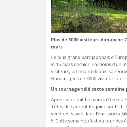
Plus de 3000 visiteurs dimanche 7 
mars
Le plus grand parc japonais d’Europ
le 15 mars dernier. En moins d’un moi
visiteurs, un record depuis sa réouv
Hanami, plus de 3000 visiteurs ont fê
Un tournage télé cette semaine po
Après avoir fait fin mars la Une du
Têtes de Laurent Ruquier sur RTL, le
vendredi 5 avril dans l’émission « S
5. Cette semaine, c’est au tour des é