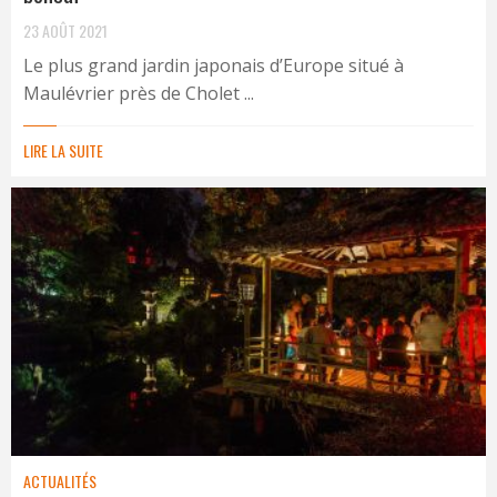
23 AOÛT 2021
Le plus grand jardin japonais d’Europe situé à
Maulévrier près de Cholet ...
LIRE LA SUITE
ACTUALITÉS