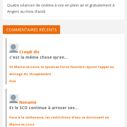
Quatre séances de cinéma à voir en plein air et gratuitement à
Angers au mois d’août
COMMENTAIRES RÉCENTS
Craqdi dis
c'est la même chose qu'en…
En Maine-et-Loire, le syndicat Force Ouvrière rejoint l’appel au
blocage du 10 septembre
·
hier
Noname
Et le SCO continue à arroser ses…
Face à la sécheresse, les restrictions d’eau se durcissent en
Maine-et-Loire
·