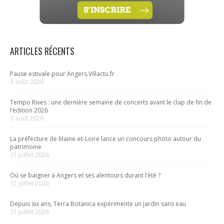
ARTICLES RÉCENTS
Pause estivale pour Angers.Villactu.fr
3 août 2026
Tempo Rives : une dernière semaine de concerts avant le clap de fin de
l’édition 2026
3 août 2026
La préfecture de Maine-et-Loire lance un concours photo autour du
patrimoine
31 juillet 2026
Où se baigner à Angers et ses alentours durant l’été ?
31 juillet 2026
Depuis six ans, Terra Botanica expérimente un jardin sans eau
31 juillet 2026