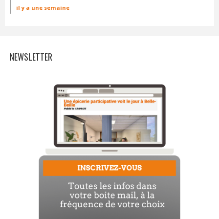
il y a une semaine
NEWSLETTER