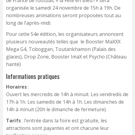
de France de football, « la Fête en Bleu ! » sera
organisée le samedi 24 novembre de 15h à 19h. De
nombreuses animations seront proposées tout au
long de l’après-midi.
Pour cette 54e édition, les organisateurs annoncent
plusieurs nouveautés telles que le Booster MaXXX
Mega G4, Toboggan, Toutankhamon (Palais des
glaces), Drop Zone, Booster ImaX et Psycho (Château
hanté).
Informations pratiques
Horaires
:
Ouvert les mercredis de 14h à minuit. Les vendredis de
17h à 1h. Les samedis de 14h à 1h. Les dimanches de
14h à minuit (20h le dimanche de fermeture).
Tarifs
: l’entrée dans la foire est gratuite, les
attractions sont payantes et ont chacune leur