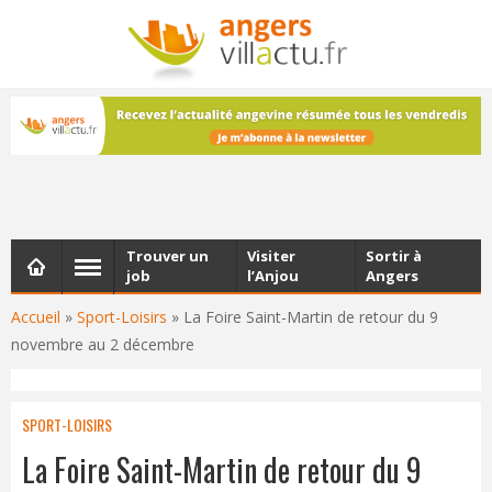
NEWSLETTER
Les dernières actualités d'Angers, chaque vendredi dans
votre boîte e-mail
Trouver un
Visiter
Sortir à
job
l’Anjou
Angers
Accueil
»
Sport-Loisirs
»
La Foire Saint-Martin de retour du 9
novembre au 2 décembre
SPORT-LOISIRS
La Foire Saint-Martin de retour du 9