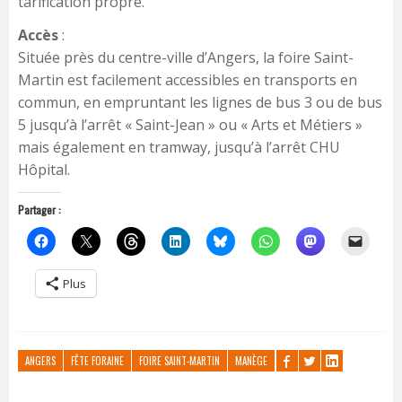
tarification propre.
Accès
:
Située près du centre-ville d’Angers, la foire Saint-
Martin est facilement accessibles en transports en
commun, en empruntant les lignes de bus 3 ou de bus
5 jusqu’à l’arrêt « Saint-Jean » ou « Arts et Métiers »
mais également en tramway, jusqu’à l’arrêt CHU
Hôpital.
Partager :
Plus
ANGERS
FÊTE FORAINE
FOIRE SAINT-MARTIN
MANÈGE