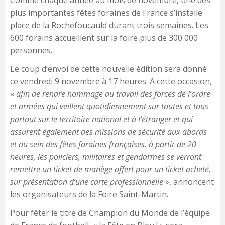
Comme chaque année au mois de novembre, une des
plus importantes fêtes foraines de France s’installe
place de la Rochefoucauld durant trois semaines. Les
600 forains accueillent sur la foire plus de 300 000
personnes.
Le coup d’envoi de cette nouvelle édition sera donné
ce vendredi 9 novembre à 17 heures. A cette occasion,
«
afin de rendre hommage au travail des forces de l’ordre
et armées qui veillent quotidiennement sur toutes et tous
partout sur le territoire national et à l’étranger et qui
assurent également des missions de sécurité aux abords
et au sein des fêtes foraines françaises,
à partir de 20
heures, les policiers, militaires et gendarmes se verront
remettre un ticket de manège offert pour un ticket acheté,
s
ur présentation d’une carte professionnelle
», annoncent
les organisateurs de la Foire Saint-Martin.
Pour fêter le titre de Champion du Monde de l’équipe