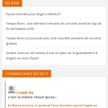
EN BREF
Pause estivale pour Angers.Villactu.fr
Tempo Rives : une dernière semaine de concerts avant le clap de
fin de l’édition 2026
Tempo Rives se poursuit avec une nouvelle semaine de concerts
gratuits
Quatre séances de cinéma à voir en plein air et gratuitement à
Angers au mois d’août
COMMENTAIRES RÉCENTS
Craqdi dis
c'est la même chose qu'en…
En Maine-et-Loire, le syndicat Force Ouvrière rejoint l’appel au