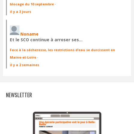
blocage du 10 septembre
·
il y a 3 jours
Noname
Et le SCO continue à arroser ses…
Face à la sécheresse, les restrictions d’eau se durcissent en
Maine-et-Loire
·
il y a 2 semaines
NEWSLETTER