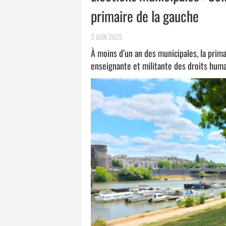
primaire de la gauche
3 JUIN 2025
À moins d’un an des municipales, la prim
enseignante et militante des droits huma