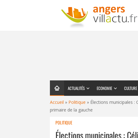
ACTUALITÉS
ECONOMIE
CULTURE
Accueil
»
Politique
»
Élections municipales : 
primaire de la gauche
POLITIQUE
Élections municipales : Cél