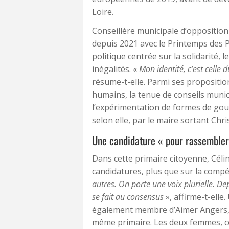
Loire.
Conseillère municipale d’opposition
depuis 2021 avec le Printemps des P
politique centrée sur la solidarité, l
inégalités. «
Mon identité, c’est celle 
résume-t-elle. Parmi ses propositio
humains, la tenue de conseils munic
l’expérimentation de formes de go
selon elle, par le maire sortant Chr
Une candidature « pour rassembler
Dans cette primaire citoyenne, Céli
candidatures, plus que sur la compé
autres. On porte une voix plurielle. De
se fait au consensus
», affirme-t-ell
également membre d’Aimer Angers, is
même primaire. Les deux femmes, col