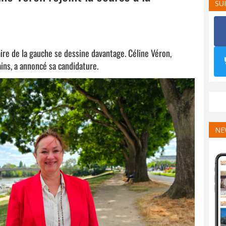
SU
aire de la gauche se dessine davantage. Céline Véron,
ins, a annoncé sa candidature.
NE