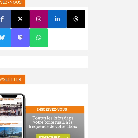
IVEZ-NOUS
WSLETTER