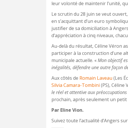
leur volonté de maintenir l’unité, qu
Le scrutin du 28 juin se veut ouver
en s’acquittant d’un euro symboliq
justifier de sa domiciliation à Ange
d’appréciation à cinq niveaux, chacu
Au-delà du résultat, Céline Véron a
participer à la construction d’une al
municipale actuelle. «
Mon objectif est
inégalités, défendre une autre façon de
Aux côtés de
Romain Laveau
(Les Éc
Silvia Camara-Tombini
(PS), Céline
le réel et attentive aux préoccupations
prochain, après seulement un petit
Par Eline Vion.
Suivez toute l’actualité d’Angers sur