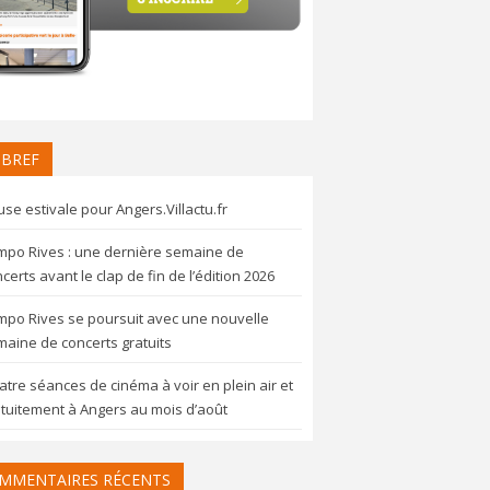
 BREF
se estivale pour Angers.Villactu.fr
mpo Rives : une dernière semaine de
certs avant le clap de fin de l’édition 2026
mpo Rives se poursuit avec une nouvelle
aine de concerts gratuits
tre séances de cinéma à voir en plein air et
tuitement à Angers au mois d’août
MMENTAIRES RÉCENTS