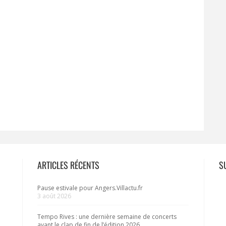
ARTICLES RÉCENTS
S
Pause estivale pour Angers.Villactu.fr
3 août 2026
Tempo Rives : une dernière semaine de concerts
avant le clap de fin de l’édition 2026