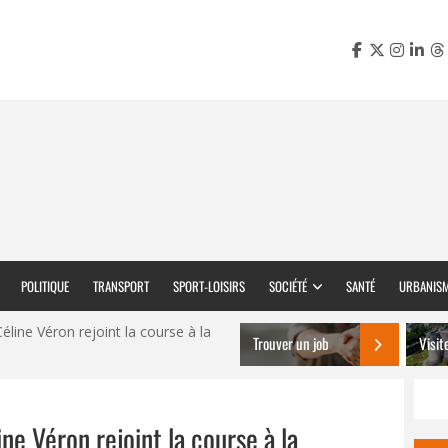
POLITIQUE
TRANSPORT
SPORT-LOISIRS
SOCIÉTÉ
SANTÉ
URBANIS
Céline Véron rejoint la course à la
Trouver un job
Visit
ine Véron rejoint la course à la