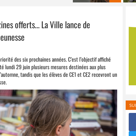
ines offerts… La Ville lance de
jeunesse
riorité des six prochaines années. C’est l’objectif affiché
nté lundi 29 juin plusieurs mesures destinées aux plus
l’automne, tandis que les élèves de CE1 et CE2 recevront un
sse.
SU