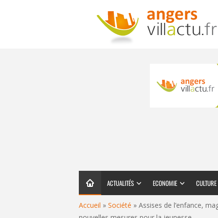
ACTUALITÉS
ECONOMIE
CULTURE
Accueil
»
Société
»
Assises de l’enfance, mag
nouvelles mesures pour la jeunesse