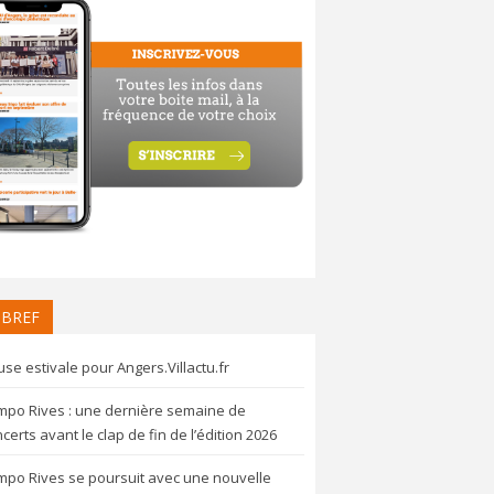
 BREF
se estivale pour Angers.Villactu.fr
mpo Rives : une dernière semaine de
certs avant le clap de fin de l’édition 2026
mpo Rives se poursuit avec une nouvelle