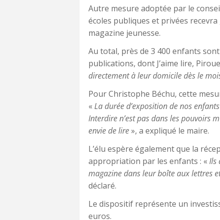
Autre mesure adoptée par le conseil
écoles publiques et privées recev
magazine jeunesse.
Au total, près de 3 400 enfants sont
publications, dont J’aime lire, Pirou
directement à leur domicile dès le moi
Pour Christophe Béchu, cette mesure
«
La durée d’exposition de nos enfant
Interdire n’est pas dans les pouvoirs 
envie de lire
», a expliqué le maire.
L’élu espère également que la réce
appropriation par les enfants : «
Ils
magazine dans leur boîte aux lettres et
déclaré.
Le dispositif représente un investi
euros.