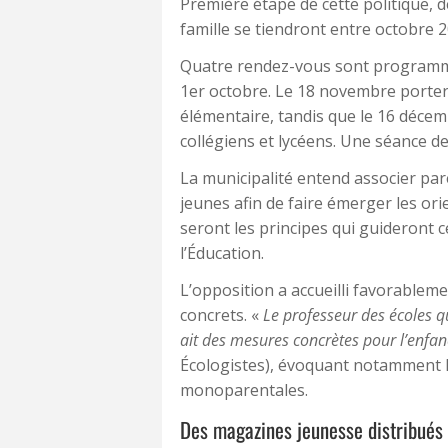
Première étape de cette politique, de
famille se tiendront entre octobre 
Quatre rendez-vous sont programmé
1er octobre. Le 18 novembre portera
élémentaire, tandis que le 16 décem
collégiens et lycéens. Une séance de
La municipalité entend associer par
jeunes afin de faire émerger les or
seront les principes qui guideront 
l’Éducation.
L’opposition a accueilli favorablemen
concrets. «
Le professeur des écoles qu
ait des mesures concrètes pour l’enfan
Écologistes), évoquant notamment le
monoparentales.
Des magazines jeunesse distribués