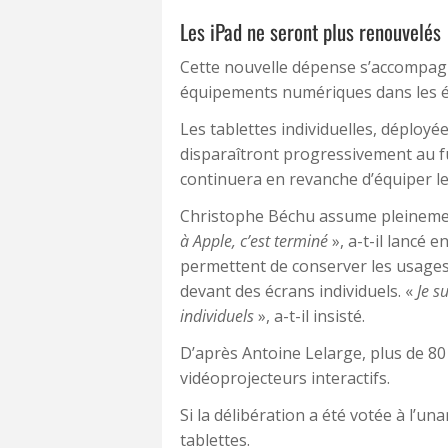
Les iPad ne seront plus renouvelés
Cette nouvelle dépense s’accompag
équipements numériques dans les é
Les tablettes individuelles, déploy
disparaîtront progressivement au fu
continuera en revanche d’équiper les
Christophe Béchu assume pleinemen
à Apple, c’est terminé
», a-t-il lancé e
permettent de conserver les usages
devant des écrans individuels. «
Je s
individuels
», a-t-il insisté.
D’après Antoine Lelarge, plus de 8
vidéoprojecteurs interactifs.
Si la délibération a été votée à l’un
tablettes.