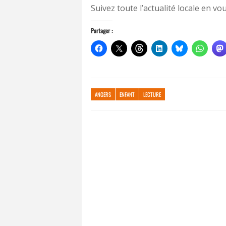
Suivez toute l’actualité locale en 
Partager :
ANGERS
ENFANT
LECTURE