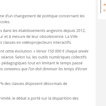
d
i
ne d’un changement de politique concernant les
coles.
ées dans les établissements angevins depuis 2012,
r et à mesure de leur obsolescence. La Ville
 classes en vidéoprojecteurs interactifs.
t cette évolution. «
Verser 150 000 € chaque année
n séance. Selon lui, les outils numériques collectifs
 pédagogiques tout en limitant le temps passé
uis convaincu que l’on doit diminuer les temps d’écran
0 % des classes disposent désormais de
animité, le débat a porté sur la disparition des