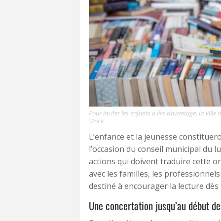
Pour inciter les enfants à lire davantage, la Vi
Stock
L’enfance et la jeunesse constituer
l’occasion du conseil municipal du lu
actions qui doivent traduire cette 
avec les familles, les professionnel
destiné à encourager la lecture dès 
Une concertation jusqu’au début de