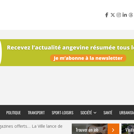
POLITIQUE
TRANSPORT
SPORT-LOISIRS
SOCIÉTÉ
SANTÉ
URBANIS
azines offerts… La Ville lance de
Trouver un job
Visit