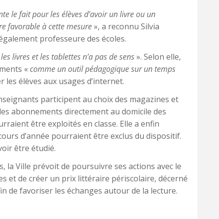
te le fait pour les élèves d’avoir un livre ou un
re favorable à cette mesure
», a reconnu Silvia
galement professeure des écoles.
es livres et les tablettes n’a pas de sens
». Selon elle,
ements «
comme un outil pédagogique sur un temps
 les élèves aux usages d’internet.
nseignants participent au choix des magazines et
n des abonnements directement au domicile des
ourraient être exploités en classe. Elle a enfin
cours d’année pourraient être exclus du dispositif.
oir être étudié.
a Ville prévoit de poursuivre ses actions avec le
 et de créer un prix littéraire périscolaire, décerné
n de favoriser les échanges autour de la lecture.