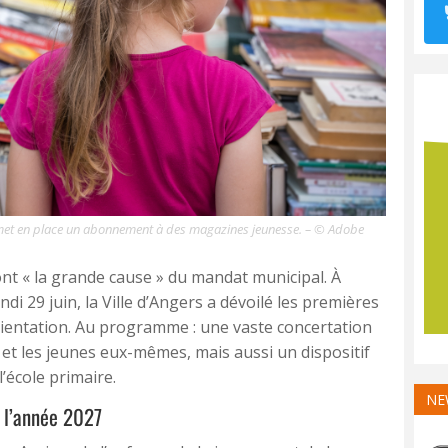
lle met en place un abonnement à des magazines jeunesse. – © Adobe
ont « la grande cause » du mandat municipal. À
ndi 29 juin, la Ville d’Angers a dévoilé les premières
orientation. Au programme : une vaste concertation
s et les jeunes eux-mêmes, mais aussi un dispositif
l’école primaire.
NE
 l’année 2027