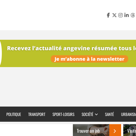
POLITIQUE
TRANSPORT
SPORT-LOISIRS
SOCIÉTÉ
SANTÉ
URBANIS
Trouver un job
Visit