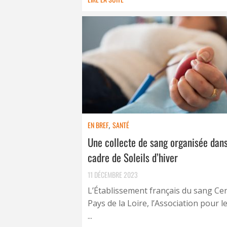
EN BREF
,
SANTÉ
Une collecte de sang organisée dans
cadre de Soleils d’hiver
11 DÉCEMBRE 2023
L’Établissement français du sang Ce
Pays de la Loire, l’Association pour l
...