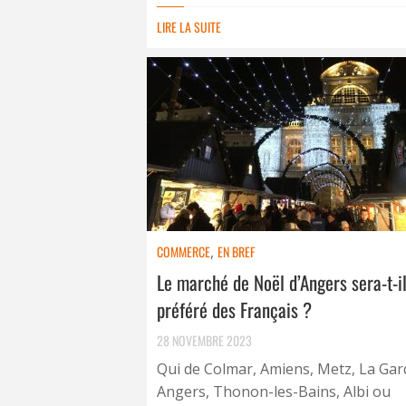
LIRE LA SUITE
COMMERCE
,
EN BREF
Le marché de Noël d’Angers sera-t-il
préféré des Français ?
28 NOVEMBRE 2023
Qui de Colmar, Amiens, Metz, La Gar
Angers, Thonon-les-Bains, Albi ou