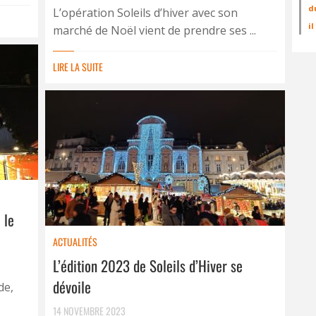
d
L’opération Soleils d’hiver avec son
i
marché de Noël vient de prendre ses ...
LIRE LA SUITE
 le
ACTUALITÉS
L’édition 2023 de Soleils d’Hiver se
dévoile
de,
14 NOVEMBRE 2023