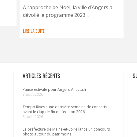
A l’approche de Noël, la ville d’Angers a
dévoilé le programme 2023 ...
LIRE LA SUITE
ARTICLES RÉCENTS
S
Pause estivale pour Angers.Villactu.fr
3 août 2026
Tempo Rives : une dernière semaine de concerts
avant le clap de fin de l’édition 2026
3 août 2026
La préfecture de Maine-et-Loire lance un concours
photo autour du patrimoine