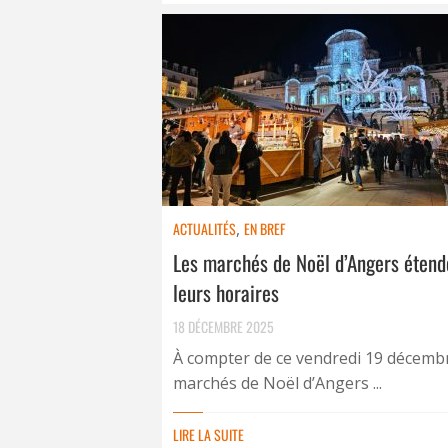
ACTUALITÉS
,
EN BREF
Les marchés de Noël d’Angers étend
leurs horaires
18 DÉCEMBRE 2025
À compter de ce vendredi 19 décembr
marchés de Noël d’Angers ...
LIRE LA SUITE