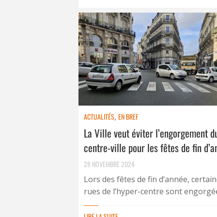
ACTUALITÉS
,
EN BREF
La Ville veut éviter l’engorgement d
centre-ville pour les fêtes de fin d’
28 NOVEMBRE 2024
Lors des fêtes de fin d’année, certai
rues de l’hyper-centre sont engorgées
LIRE LA SUITE