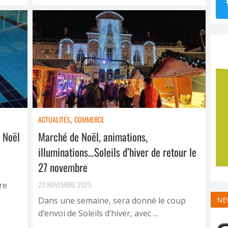
ACTUALITÉS
,
COMMERCE
e Noël
Marché de Noël, animations,
illuminations…Soleils d’hiver de retour le
27 novembre
20 NOVEMBRE 2025
re
Dans une semaine, sera donné le coup
NE
d’envoi de Soleils d’hiver, avec ...