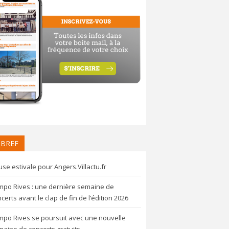
 BREF
se estivale pour Angers.Villactu.fr
mpo Rives : une dernière semaine de
certs avant le clap de fin de l’édition 2026
mpo Rives se poursuit avec une nouvelle