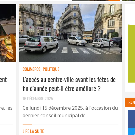
COMMERCE
,
POLITIQUE
ent
L’accès au centre-ville avant les fêtes de
fin d’année peut-il être amélioré ?
16 DÉCEMBRE 2025
SU
e, les
Ce lundi 15 décembre 2025, à l’occasion du
dernier conseil municipal de ...
LIRE LA SUITE