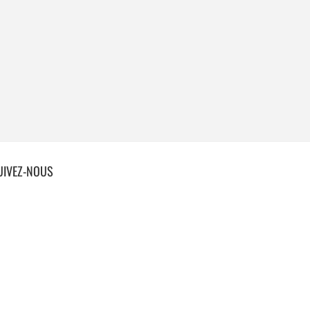
UIVEZ-NOUS