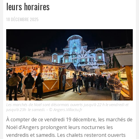
leurs horaires
18 DÉCEMBRE 2025
Les marchés de Noël sont désormais ouverts jusqu’à 22 h le vendredi et
jusqu’à 23h le samedi. – © Angers.Villactu.fr
À compter de ce vendredi 19 décembre, les marchés de
Noël d’Angers prolongent leurs nocturnes les
vendredis et samedis. Les chalets resteront ouverts