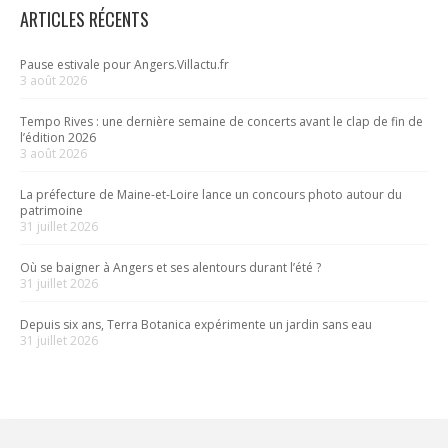
ARTICLES RÉCENTS
Pause estivale pour Angers.Villactu.fr
3 août 2026
Tempo Rives : une dernière semaine de concerts avant le clap de fin de
l’édition 2026
3 août 2026
La préfecture de Maine-et-Loire lance un concours photo autour du
patrimoine
31 juillet 2026
Où se baigner à Angers et ses alentours durant l’été ?
31 juillet 2026
Depuis six ans, Terra Botanica expérimente un jardin sans eau
31 juillet 2026