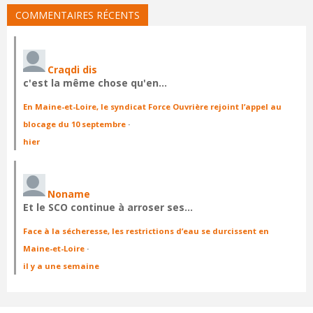
COMMENTAIRES RÉCENTS
Craqdi dis
c'est la même chose qu'en…
En Maine-et-Loire, le syndicat Force Ouvrière rejoint l’appel au
blocage du 10 septembre
·
hier
Noname
Et le SCO continue à arroser ses…
Face à la sécheresse, les restrictions d’eau se durcissent en
Maine-et-Loire
·
il y a une semaine