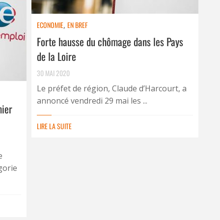
ECONOMIE
,
EN BREF
Forte hausse du chômage dans les Pays
de la Loire
30 MAI 2020
Le préfet de région, Claude d’Harcourt, a
annoncé vendredi 29 mai les ...
mier
LIRE LA SUITE
e
gorie