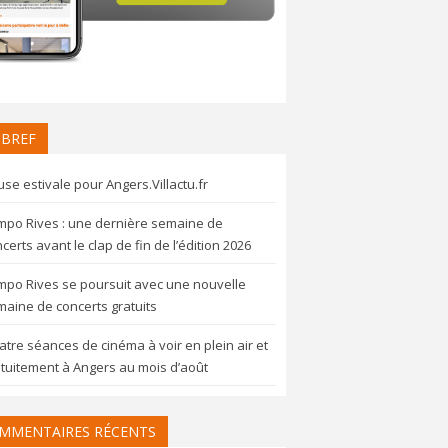
 BREF
se estivale pour Angers.Villactu.fr
mpo Rives : une dernière semaine de
certs avant le clap de fin de l’édition 2026
mpo Rives se poursuit avec une nouvelle
aine de concerts gratuits
tre séances de cinéma à voir en plein air et
tuitement à Angers au mois d’août
MMENTAIRES RÉCENTS