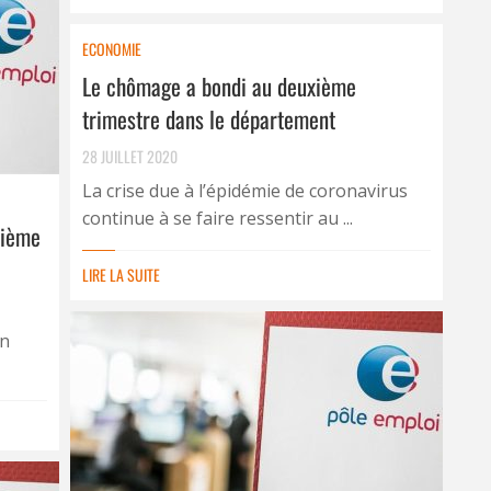
ECONOMIE
Le chômage a bondi au deuxième
trimestre dans le département
28 JUILLET 2020
La crise due à l’épidémie de coronavirus
continue à se faire ressentir au ...
sième
LIRE LA SUITE
on