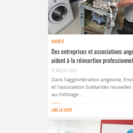
SOCIÉTÉ
Des entreprises et associations ang
aident à la réinsertion professionnel
12 JUILLET 2024
Dans l’agglomération angevine, Envi
et l’association Solidarités nouvelles
au chômage ...
LIRE LA SUITE