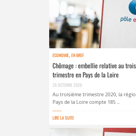
ECONOMIE
,
EN BREF
Chômage : embellie relative au troi
trimestre en Pays de la Loire
28 OCTOBRE 2020
Au troisième trimestre 2020, la régi
Pays de la Loire compte 185 ...
LIRE LA SUITE