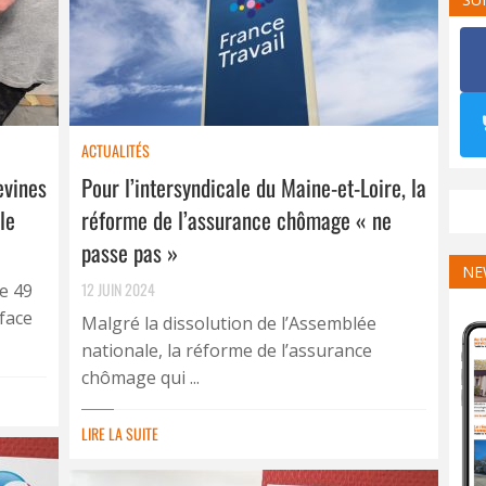
ACTUALITÉS
evines
Pour l’intersyndicale du Maine-et-Loire, la
le
réforme de l’assurance chômage « ne
passe pas »
NE
12 JUIN 2024
e 49
 face
Malgré la dissolution de l’Assemblée
nationale, la réforme de l’assurance
chômage qui ...
LIRE LA SUITE