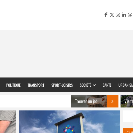
POLITIQUE
TRANSPORT
SPORT-LOISIRS
SOCIÉTÉ
SANTÉ
URBANIS
Trouver un job
Visit
SU