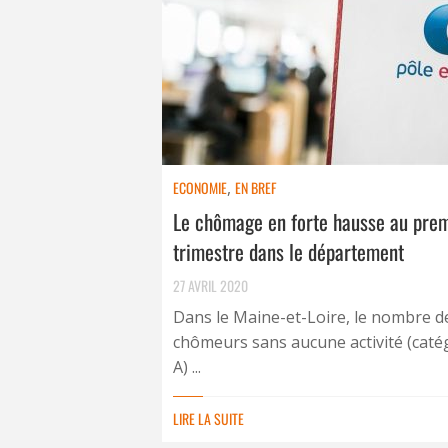
ECONOMIE
,
EN BREF
Le chômage en forte hausse au pre
trimestre dans le département
27 AVRIL 2020
Dans le Maine-et-Loire, le nombre d
chômeurs sans aucune activité (caté
A) ...
LIRE LA SUITE