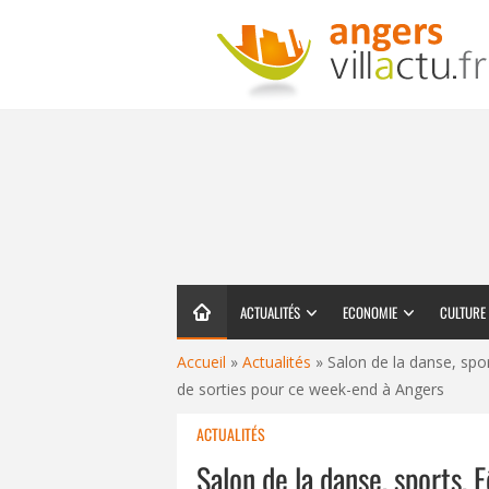
ACTUALITÉS
ECONOMIE
CULTURE
Accueil
»
Actualités
»
Salon de la danse, sp
de sorties pour ce week-end à Angers
ACTUALITÉS
Salon de la danse, sports,