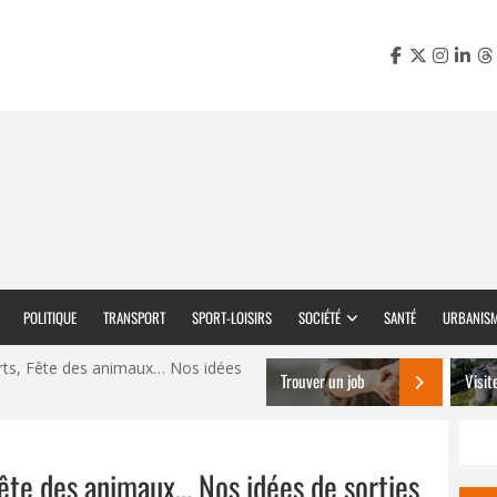
POLITIQUE
TRANSPORT
SPORT-LOISIRS
SOCIÉTÉ
SANTÉ
URBANIS
orts, Fête des animaux… Nos idées
Trouver un job
Visit
 Fête des animaux… Nos idées de sorties