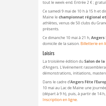
tout le week-end. Entrée 2 € ; gratui
Ce samedi 9 mai de 10 h à 15 h et di
Maine le
championnat régional et
athlètes, venus de 50 clubs du Gran
présents.
Ce dimanche 10 mai à 21 h,
Angers
domicile de la saison.
Billetterie en 
Loisirs
La troisième édition du
Salon de la
d’Angers. L’événement rassemblera
démonstrations, initiations, master
Dans le cadre d’
Angers Fête l’Euro
10 mai au Lac de Maine une journée
(départ à 9 h), puis, à partir de 14
Inscription en ligne
.