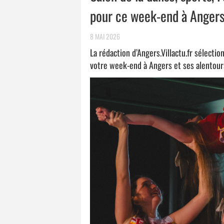
pour ce week-end à Anger
8 MAI 2026
La rédaction d’Angers.Villactu.fr sélect
votre week-end à Angers et ses alentour