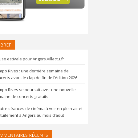
 BREF
se estivale pour Angers.Villactu.fr
mpo Rives : une dernière semaine de
certs avant le clap de fin de l’édition 2026
mpo Rives se poursuit avec une nouvelle
aine de concerts gratuits
tre séances de cinéma à voir en plein air et
tuitement à Angers au mois d’août
MMENTAIRES RÉCENTS