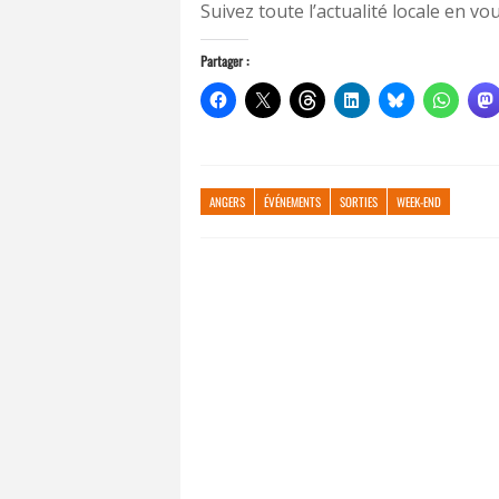
Suivez toute l’actualité locale en 
Partager :
ANGERS
ÉVÉNEMENTS
SORTIES
WEEK-END