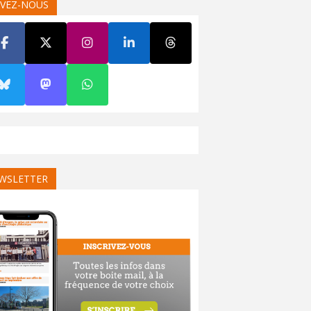
IVEZ-NOUS
WSLETTER