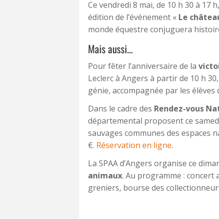
Ce vendredi 8 mai, de 10 h 30 à 17 h
édition de l’événement «
Le châtea
monde équestre conjuguera histoire,
Mais aussi…
Pour fêter l’anniversaire de la
victo
Leclerc à Angers à partir de 10 h 3
génie, accompagnée par les élèves 
Dans le cadre des
Rendez-vous Nat
départemental proposent ce samedi 
sauvages communes des espaces natu
€.
Réservation en ligne
.
La SPAA d’Angers organise ce diman
animaux
. Au programme : concert a
greniers, bourse des collectionneur