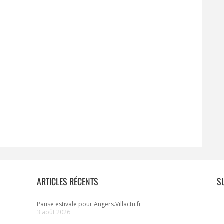
ARTICLES RÉCENTS
S
Pause estivale pour Angers.Villactu.fr
3 août 2026