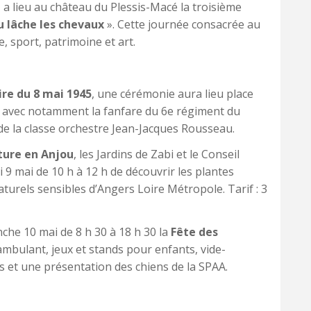
, a lieu au château du Plessis-Macé la troisième
u lâche les chevaux
». Cette journée consacrée au
 sport, patrimoine et art.
ire du 8 mai 1945
, une cérémonie aura lieu place
0, avec notamment la fanfare du 6e régiment du
de la classe orchestre Jean-Jacques Rousseau.
ure en Anjou
, les Jardins de Zabi et le Conseil
9 mai de 10 h à 12 h de découvrir les plantes
rels sensibles d’Angers Loire Métropole. Tarif : 3
che 10 mai de 8 h 30 à 18 h 30 la
Fête des
mbulant, jeux et stands pour enfants, vide-
s et une présentation des chiens de la SPAA.