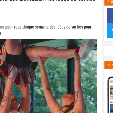
SU
s
ionne pour vous chaque semaine des idées de sorties pour
s.
NE