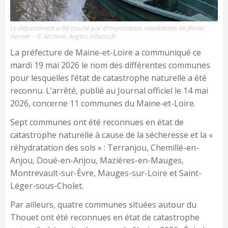
Le département a été touché par d’importantes inondations en février
dernier – © Archives Angers.Villactu.fr
La préfecture de Maine-et-Loire a communiqué ce
mardi 19 mai 2026 le nom des différentes communes
pour lesquelles l’état de catastrophe naturelle a été
reconnu. L’arrêté, publié au Journal officiel le 14 mai
2026, concerne 11 communes du Maine-et-Loire.
Sept communes ont été reconnues en état de
catastrophe naturelle à cause de la sécheresse et la «
réhydratation des sols » : Terranjou, Chemillé-en-
Anjou, Doué-en-Anjou, Mazières-en-Mauges,
Montrevault-sur-Èvre, Mauges-sur-Loire et Saint-
Léger-sous-Cholet.
Par ailleurs, quatre communes situées autour du
Thouet ont été reconnues en état de catastrophe