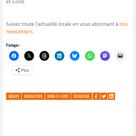
et-Loire.
Suivez toute l’actualité locale en vous abonnant à
nos
newsletters.
Partager :
Plus
ANGERS
INONDATIONS
MAINE-ET-LOIRE
SÉCHERESSE