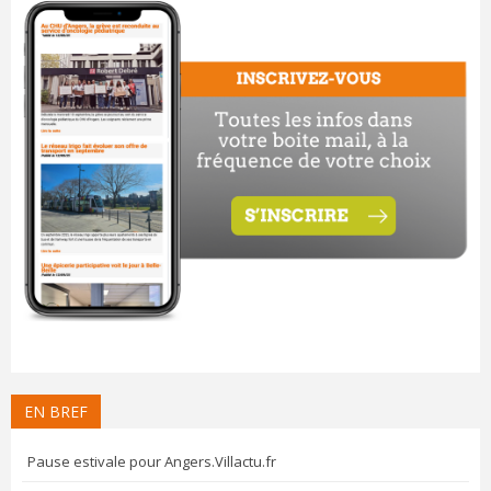
EN BREF
Pause estivale pour Angers.Villactu.fr