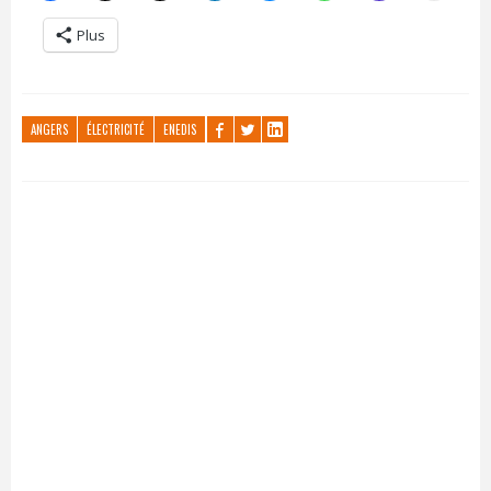
Plus
ANGERS
ÉLECTRICITÉ
ENEDIS