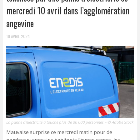
mercredi 10 avril dans l’agglomération
angevine
10 AVRIL 2024
La panne d’électricité a touché plus de 30 000 personnes – © Adobe Stock
Mauvaise surprise ce mercredi matin pour de