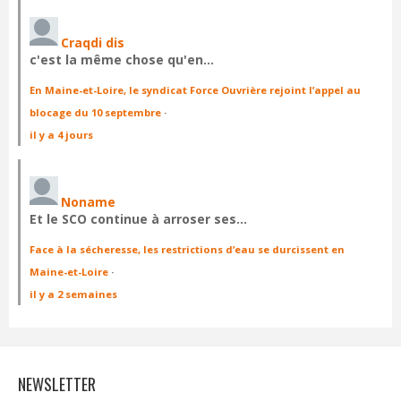
Craqdi dis
c'est la même chose qu'en…
En Maine-et-Loire, le syndicat Force Ouvrière rejoint l’appel au
blocage du 10 septembre
·
il y a 4 jours
Noname
Et le SCO continue à arroser ses…
Face à la sécheresse, les restrictions d’eau se durcissent en
Maine-et-Loire
·
il y a 2 semaines
NEWSLETTER