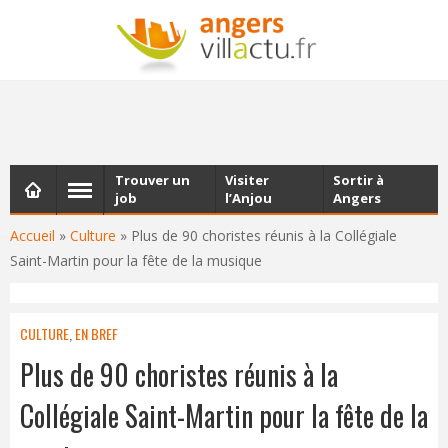
NEWSLETTER
Les dernières actualités d'Angers, chaque vendredi dans
votre boîte e-mail
Trouver un
Visiter
Sortir à
job
l’Anjou
Angers
Accueil
»
Culture
»
Plus de 90 choristes réunis à la Collégiale
Saint-Martin pour la fête de la musique
CULTURE
,
EN BREF
Plus de 90 choristes réunis à la
Collégiale Saint-Martin pour la fête de la