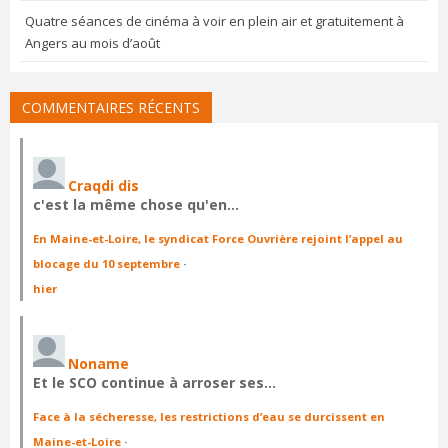
Quatre séances de cinéma à voir en plein air et gratuitement à
Angers au mois d’août
COMMENTAIRES RÉCENTS
Craqdi dis
c'est la même chose qu'en…
En Maine-et-Loire, le syndicat Force Ouvrière rejoint l’appel au
blocage du 10 septembre
·
hier
Noname
Et le SCO continue à arroser ses…
Face à la sécheresse, les restrictions d’eau se durcissent en
Maine-et-Loire
·