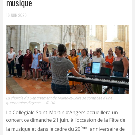
musique
16 JUIN 2026
La chorale du Département de Maine-et-Loire se compose d’une
quarantaine d’agents. – © DR
La Collégiale Saint-Martin d’Angers accueillera un
concert ce dimanche 21 juin, à l’occasion de la Fête de
ème
la musique et dans le cadre du 20
anniversaire de