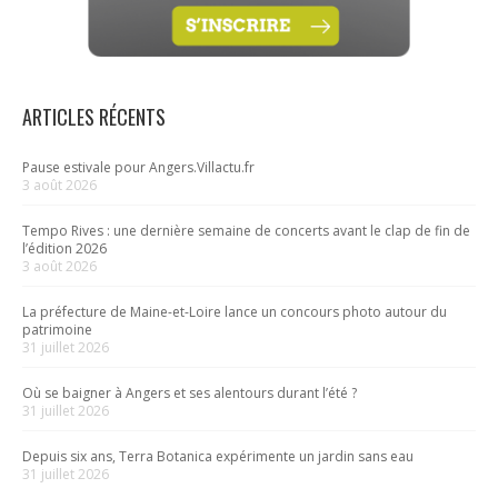
ARTICLES RÉCENTS
Pause estivale pour Angers.Villactu.fr
3 août 2026
Tempo Rives : une dernière semaine de concerts avant le clap de fin de
l’édition 2026
3 août 2026
La préfecture de Maine-et-Loire lance un concours photo autour du
patrimoine
31 juillet 2026
Où se baigner à Angers et ses alentours durant l’été ?
31 juillet 2026
Depuis six ans, Terra Botanica expérimente un jardin sans eau
31 juillet 2026