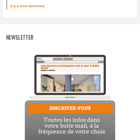
il y a une semaine
NEWSLETTER