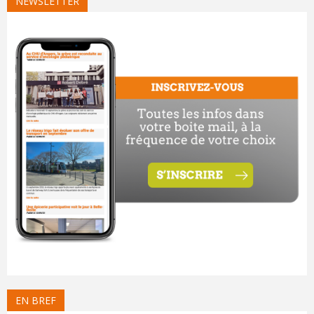
NEWSLETTER
EN BREF