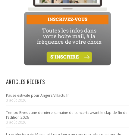
ARTICLES RÉCENTS
Pause estivale pour Angers.Villactu.fr
3 août 2026
Tempo Rives : une dernière semaine de concerts avant le clap de fin de
l’édition 2026
3 août 2026
La préfecture de Maine-et-Loire lance un concours photo autour du