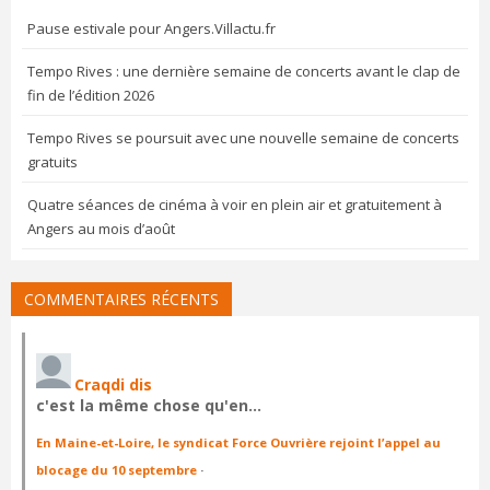
Pause estivale pour Angers.Villactu.fr
Tempo Rives : une dernière semaine de concerts avant le clap de
fin de l’édition 2026
Tempo Rives se poursuit avec une nouvelle semaine de concerts
gratuits
Quatre séances de cinéma à voir en plein air et gratuitement à
Angers au mois d’août
COMMENTAIRES RÉCENTS
Craqdi dis
c'est la même chose qu'en…
En Maine-et-Loire, le syndicat Force Ouvrière rejoint l’appel au
blocage du 10 septembre
·