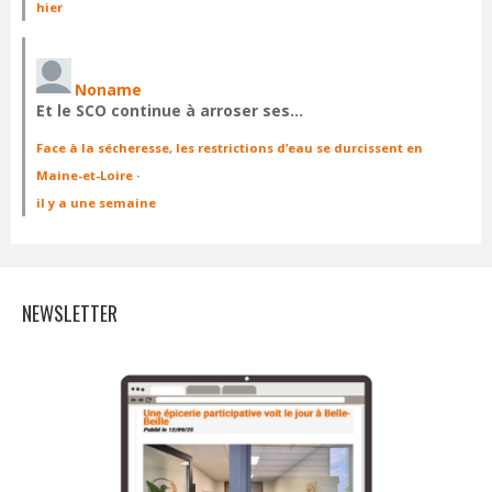
hier
Noname
Et le SCO continue à arroser ses…
Face à la sécheresse, les restrictions d’eau se durcissent en
Maine-et-Loire
·
il y a une semaine
NEWSLETTER