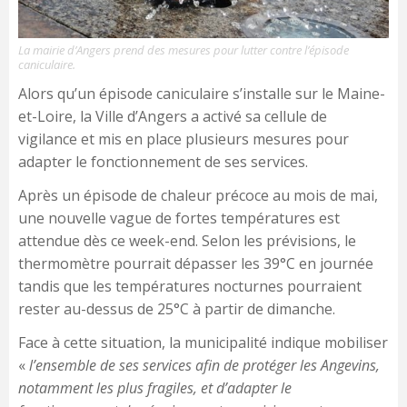
La mairie d’Angers prend des mesures pour lutter contre l’épisode
caniculaire.
Alors qu’un épisode caniculaire s’installe sur le Maine-
et-Loire, la Ville d’Angers a activé sa cellule de
vigilance et mis en place plusieurs mesures pour
adapter le fonctionnement de ses services.
Après un épisode de chaleur précoce au mois de mai,
une nouvelle vague de fortes températures est
attendue dès ce week-end. Selon les prévisions, le
thermomètre pourrait dépasser les 39°C en journée
tandis que les températures nocturnes pourraient
rester au-dessus de 25°C à partir de dimanche.
Face à cette situation, la municipalité indique mobiliser
«
l’ensemble de ses services afin de protéger les Angevins,
notamment les plus fragiles, et d’adapter le