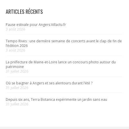
ARTICLES RÉCENTS
Pause estivale pour Angers.Villactu.fr
3 août 2026
Tempo Rives : une dernière semaine de concerts avant le clap de fin de
l’édition 2026
3 août 2026
La préfecture de Maine-et-Loire lance un concours photo autour du
patrimoine
31 juillet 2026
Où se baigner à Angers et ses alentours durant l’été ?
31 juillet 2026
Depuis six ans, Terra Botanica expérimente un jardin sans eau
31 juillet 2026