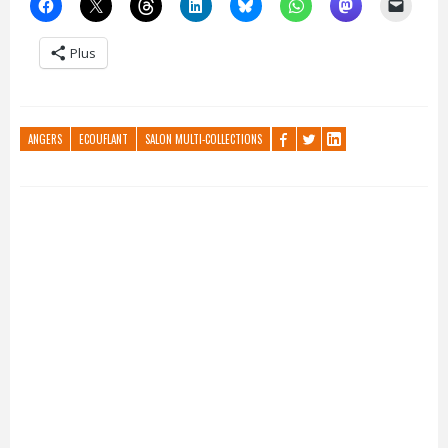
Plus
ANGERS
ECOUFLANT
SALON MULTI-COLLECTIONS