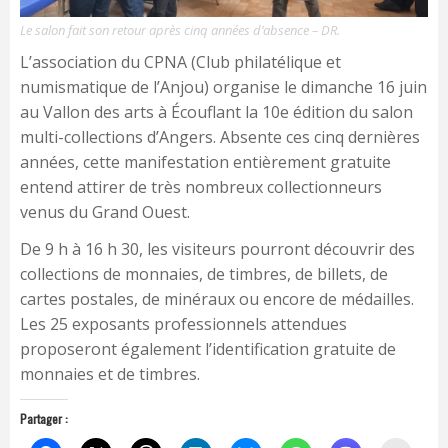
Le salon fait son retour après cinq années d’absence – DR.
L’association du CPNA (Club philatélique et
numismatique de l’Anjou) organise le dimanche 16 juin
au Vallon des arts à Écouflant la 10e édition du salon
multi-collections d’Angers. Absente ces cinq dernières
années, cette manifestation entièrement gratuite
entend attirer de très nombreux collectionneurs
venus du Grand Ouest.
De 9 h à 16 h 30, les visiteurs pourront découvrir des
collections de monnaies, de timbres, de billets, de
cartes postales, de minéraux ou encore de médailles.
Les 25 exposants professionnels attendues
proposeront également l’identification gratuite de
monnaies et de timbres.
Partager :