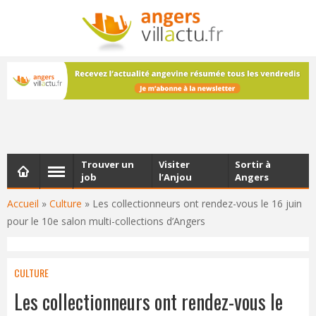
NEWSLETTER
Les dernières actualités d'Angers, chaque vendredi dans
votre boîte e-mail
Trouver un
Visiter
Sortir à
job
l’Anjou
Angers
Accueil
»
Culture
»
Les collectionneurs ont rendez-vous le 16 juin
pour le 10e salon multi-collections d’Angers
CULTURE
Les collectionneurs ont rendez-vous le