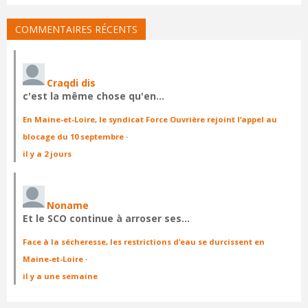
COMMENTAIRES RÉCENTS
Craqdi dis
c'est la même chose qu'en…
En Maine-et-Loire, le syndicat Force Ouvrière rejoint l’appel au
blocage du 10 septembre
·
il y a 2 jours
Noname
Et le SCO continue à arroser ses…
Face à la sécheresse, les restrictions d’eau se durcissent en
Maine-et-Loire
·
il y a une semaine