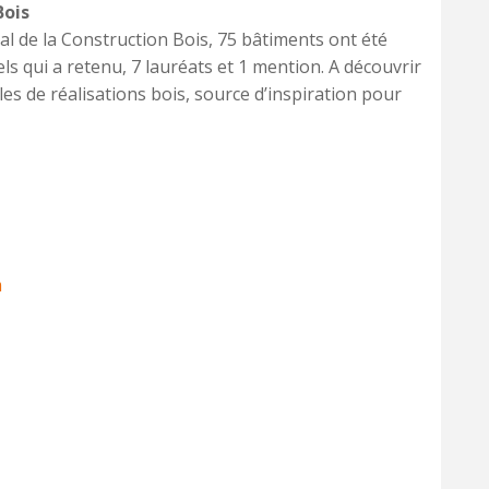
Bois
al de la Construction Bois, 75 bâtiments ont été
s qui a retenu, 7 lauréats et 1 mention. A découvrir
s de réalisations bois, source d’inspiration pour
m