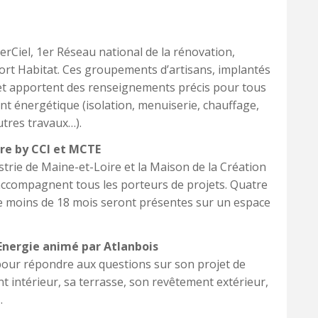
erCiel, 1er Réseau national de la rénovation,
ort Habitat. Ces groupements d’artisans, implantés
 et apportent des renseignements précis pour tous
t énergétique (isolation, menuiserie, chauffage,
tres travaux…).
re by CCI et MCTE
rie de Maine-et-Loire et la Maison de la Création
 accompagnent tous les porteurs de projets. Quatre
de moins de 18 mois seront présentes sur un espace
 Energie animé par Atlanbois
our répondre aux questions sur son projet de
 intérieur, sa terrasse, son revêtement extérieur,
.