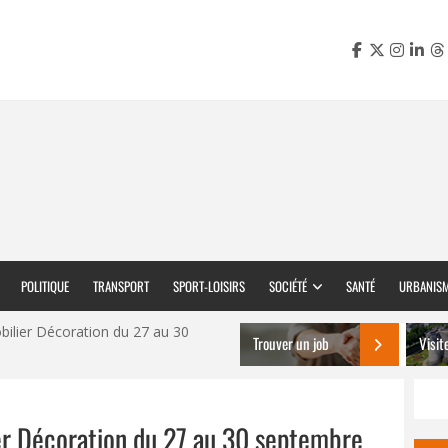
POLITIQUE
TRANSPORT
SPORT-LOISIRS
SOCIÉTÉ
SANTÉ
URBANIS
bilier Décoration du 27 au 30
Trouver un job
Visit
er Décoration du 27 au 30 septembre