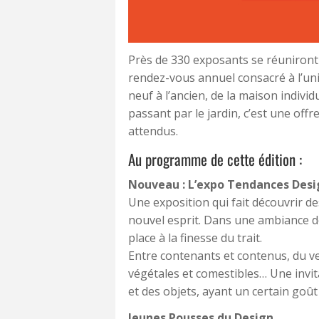
Près de 330 exposants se réuniront
rendez-vous annuel consacré à l’un
neuf à l’ancien, de la maison individ
passant par le jardin, c’est une off
attendus.
Au programme de cette édition :
Nouveau : L’expo Tendances Desi
Une exposition qui fait découvrir d
nouvel esprit. Dans une ambiance de
place à la finesse du trait.
Entre contenants et contenus, du ve
végétales et comestibles… Une invita
et des objets, ayant un certain goût p
Jeunes Pousses du Design