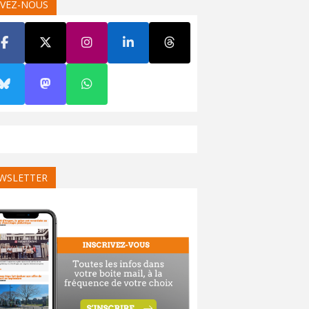
IVEZ-NOUS
WSLETTER