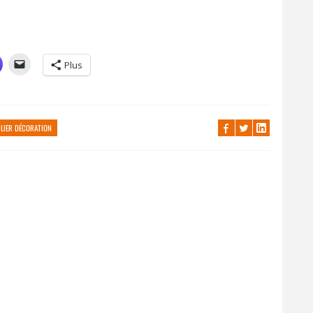
Plus
ILIER DÉCORATION