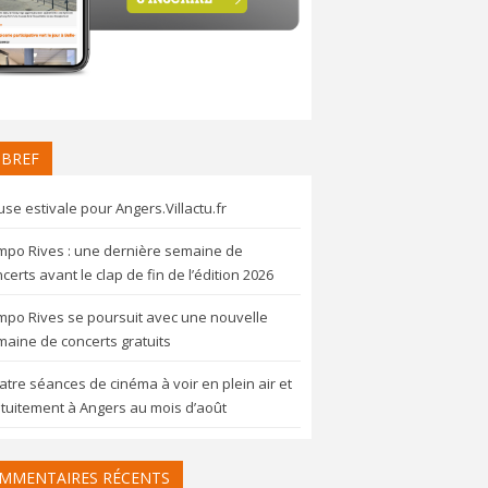
 BREF
se estivale pour Angers.Villactu.fr
mpo Rives : une dernière semaine de
certs avant le clap de fin de l’édition 2026
mpo Rives se poursuit avec une nouvelle
aine de concerts gratuits
tre séances de cinéma à voir en plein air et
tuitement à Angers au mois d’août
MMENTAIRES RÉCENTS