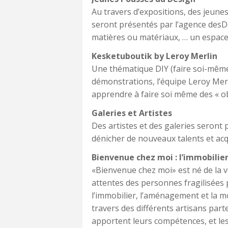
Au travers d’expositions, des jeunes
seront présentés par l’agence desD
matières ou matériaux, … un espace 
Kesketuboutik by Leroy Merlin
Une thématique DIY (faire soi-même)
démonstrations, l’équipe Leroy Merl
apprendre à faire soi même des « ob
Galeries et Artistes
Des artistes et des galeries seront
dénicher de nouveaux talents et acq
Bienvenue chez moi : l’immobilier
«Bienvenue chez moi» est né de la 
attentes des personnes fragilisées p
l’immobilier, l’aménagement et la m
travers des différents artisans part
apportent leurs compétences, et le