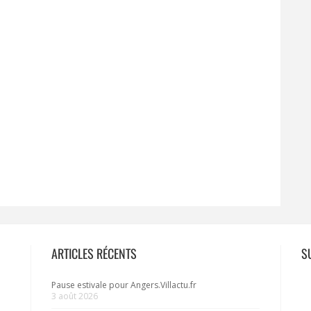
ARTICLES RÉCENTS
S
Pause estivale pour Angers.Villactu.fr
3 août 2026