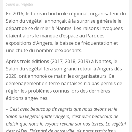
Salon du Végétal
En 2016, le bureau horticole régional, organisateur du
Salon du végétal, annonçait à la surprise générale le
départ de ce dernier à Nantes. Les raisons invoquées
étaient alors le manque d’espace au Parc des
expositions d’Angers, la baisse de fréquentation et
une chute du nombre d’exposants.
Après trois éditions (2017, 2018, 2019) à Nantes, le
Salon du végétal fera son grand retour à Angers dès
2020, ont annoncé ce matin les organisateurs. Ce
déménagement en terre nantaises n’a pas permis de
régler les problèmes connus lors des dernières
éditions angevines.
«
C’est avec beaucoup de regrets que nous avions vu le
Salon du végétal quitter Angers, c’est avec beaucoup de
plaisir que nous le voyons revenir sur nos terres. Le végétal
c’est l’ADN, l’identité de notre ville, de notre territoire
»,