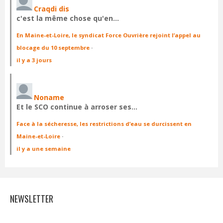
Craqdi dis
c'est la même chose qu'en…
En Maine-et-Loire, le syndicat Force Ouvrière rejoint l’appel au
blocage du 10 septembre
·
il y a 3 jours
Noname
Et le SCO continue à arroser ses…
Face à la sécheresse, les restrictions d’eau se durcissent en
Maine-et-Loire
·
il y a une semaine
NEWSLETTER