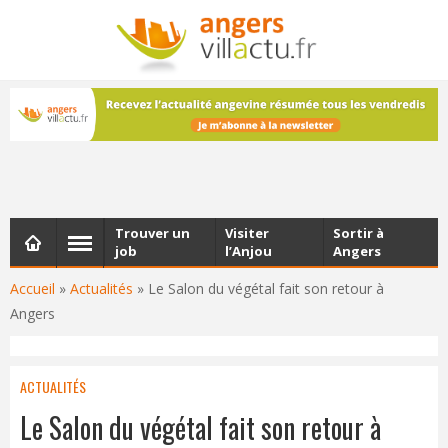
NEWSLETTER
Les dernières actualités d'Angers, chaque vendredi dans
votre boîte e-mail
Trouver un
Visiter
Sortir à
job
l’Anjou
Angers
Accueil
»
Actualités
»
Le Salon du végétal fait son retour à
Angers
ACTUALITÉS
Le Salon du végétal fait son retour à