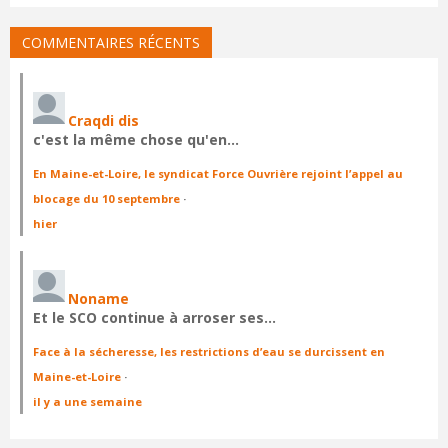
COMMENTAIRES RÉCENTS
Craqdi dis
c'est la même chose qu'en…
En Maine-et-Loire, le syndicat Force Ouvrière rejoint l’appel au
blocage du 10 septembre
·
hier
Noname
Et le SCO continue à arroser ses…
Face à la sécheresse, les restrictions d’eau se durcissent en
Maine-et-Loire
·
il y a une semaine