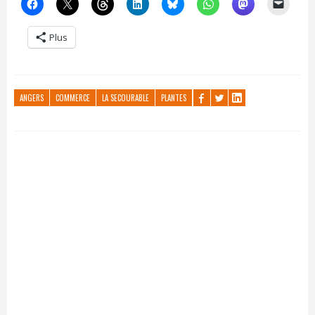
Plus
ANGERS
COMMERCE
LA SECOURABLE
PLANTES