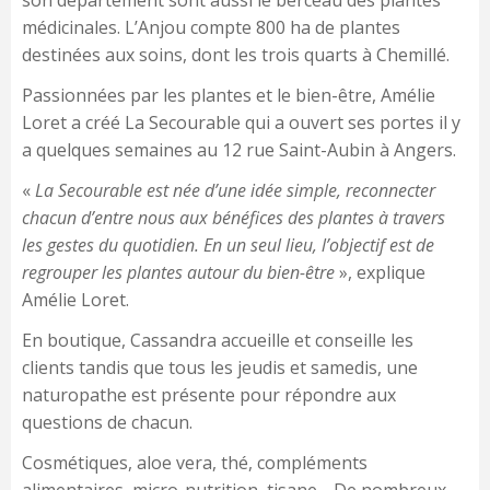
son département sont aussi le berceau des plantes
médicinales. L’Anjou compte 800 ha de plantes
destinées aux soins, dont les trois quarts à Chemillé.
Passionnées par les plantes et le bien-être, Amélie
Loret a créé La Secourable qui a ouvert ses portes il y
a quelques semaines au 12 rue Saint-Aubin à Angers.
«
La Secourable est née d’une idée simple, reconnecter
chacun d’entre nous aux bénéfices des plantes à travers
les gestes du quotidien. En un seul lieu, l’objectif est de
regrouper les plantes autour du bien-être
», explique
Amélie Loret.
En boutique, Cassandra accueille et conseille les
clients tandis que tous les jeudis et samedis, une
naturopathe est présente pour répondre aux
questions de chacun.
Cosmétiques, aloe vera, thé, compléments