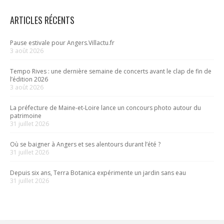
ARTICLES RÉCENTS
Pause estivale pour Angers.Villactu.fr
3 août 2026
Tempo Rives : une dernière semaine de concerts avant le clap de fin de
l’édition 2026
3 août 2026
La préfecture de Maine-et-Loire lance un concours photo autour du
patrimoine
31 juillet 2026
Où se baigner à Angers et ses alentours durant l’été ?
31 juillet 2026
Depuis six ans, Terra Botanica expérimente un jardin sans eau
31 juillet 2026