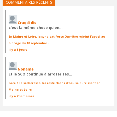
COMMENTAIRES RÉCENTS
Craqdi dis
c'est la même chose qu'en…
En Maine-et-Loire, le syndicat Force Ouvrière rejoint l’appel au
blocage du 10 septembre
·
il y a 5 jours
Noname
Et le SCO continue à arroser ses…
Face à la sécheresse, les restrictions d’eau se durcissent en
Maine-et-Loire
·
il y a 2 semaines