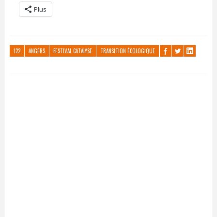
Plus
122
ANGERS
FESTIVAL CATALYSE
TRANSITION ÉCOLOGIQUE