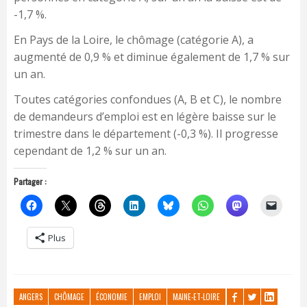
-1,7 %.
En Pays de la Loire, le chômage (catégorie A), a
augmenté de 0,9 % et diminue également de 1,7 % sur
un an.
Toutes catégories confondues (A, B et C), le nombre
de demandeurs d’emploi est en légère baisse sur le
trimestre dans le département (-0,3 %). Il progresse
cependant de 1,2 % sur un an.
Partager :
Plus
ANGERS
CHÔMAGE
ÉCONOMIE
EMPLOI
MAINE-ET-LOIRE