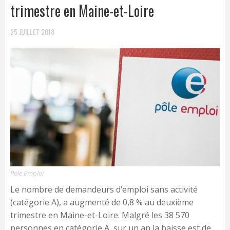
trimestre en Maine-et-Loire
25 JUILLET 2018
Pole Emploi
Le nombre de demandeurs d’emploi sans activité
(catégorie A), a augmenté de 0,8 % au deuxième
trimestre en Maine-et-Loire. Malgré les 38 570
personnes en catégorie A, sur un an la baisse est de