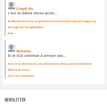
Craqdi dis
c'est la même chose qu'en…
En Maine-et-Loire, le syndicat Force Ouvrière rejoint l’appel au
blocage du 10 septembre
·
hier
Noname
Et le SCO continue à arroser ses…
Face à la sécheresse, les restrictions d’eau se durcissent en
Maine-et-Loire
·
il y a une semaine
NEWSLETTER