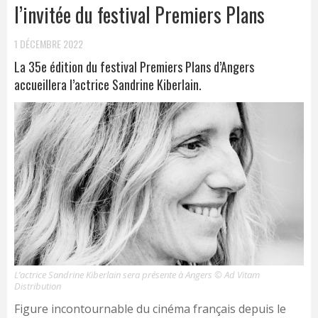
l’invitée du festival Premiers Plans
1 DÉCEMBRE 2022
La 35e édition du festival Premiers Plans d’Angers
accueillera l’actrice Sandrine Kiberlain.
L’actrice Sandrine Kiberlain sera présente à Angers © Ad Vitam
Distribution
Figure incontournable du cinéma français depuis le