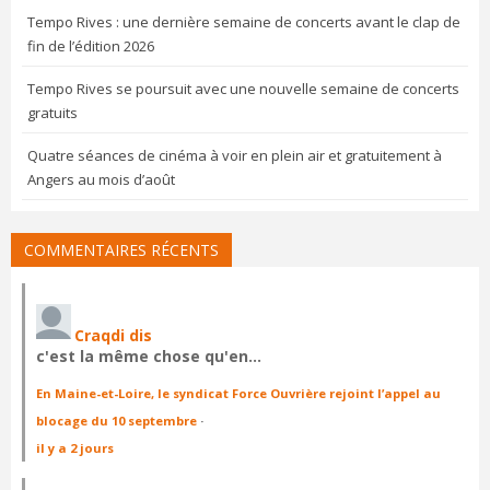
Tempo Rives : une dernière semaine de concerts avant le clap de
fin de l’édition 2026
Tempo Rives se poursuit avec une nouvelle semaine de concerts
gratuits
Quatre séances de cinéma à voir en plein air et gratuitement à
Angers au mois d’août
COMMENTAIRES RÉCENTS
Craqdi dis
c'est la même chose qu'en…
En Maine-et-Loire, le syndicat Force Ouvrière rejoint l’appel au
blocage du 10 septembre
·
il y a 2 jours