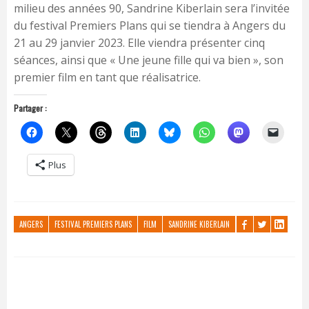
milieu des années 90, Sandrine Kiberlain sera l’invitée
du festival Premiers Plans qui se tiendra à Angers du
21 au 29 janvier 2023. Elle viendra présenter cinq
séances, ainsi que « Une jeune fille qui va bien », son
premier film en tant que réalisatrice.
Partager :
Plus
ANGERS
FESTIVAL PREMIERS PLANS
FILM
SANDRINE KIBERLAIN