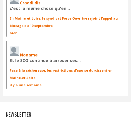
Craqdi dis
c'est la même chose qu'en…
En Maine-et-Loire, le syndicat Force Ouvrière rejoint l’appel au
blocage du 10 septembre
·
hier
Noname
Et le SCO continue à arroser ses…
Face à la sécheresse, les restrictions d’eau se durcissent en
Maine-et-Loire
·
il y a une semaine
NEWSLETTER