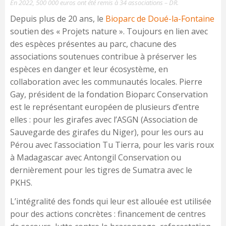
En 2022, 500 000 euros ont été remis à 34 associations – DR.
Depuis plus de 20 ans, le
Bioparc de Doué-la-Fontaine
soutien des « Projets nature ». Toujours en lien avec
des espèces présentes au parc, chacune des
associations soutenues contribue à préserver les
espèces en danger et leur écosystème, en
collaboration avec les communautés locales. Pierre
Gay, président de la fondation Bioparc Conservation
est le représentant européen de plusieurs d’entre
elles : pour les girafes avec l’ASGN (Association de
Sauvegarde des girafes du Niger), pour les ours au
Pérou avec l’association Tu Tierra, pour les varis roux
à Madagascar avec Antongil Conservation ou
dernièrement pour les tigres de Sumatra avec le
PKHS.
L’intégralité des fonds qui leur est allouée est utilisée
pour des actions concrètes : financement de centres