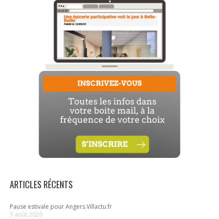
ARTICLES RÉCENTS
Pause estivale pour Angers.Villactu.fr
3 août 2026