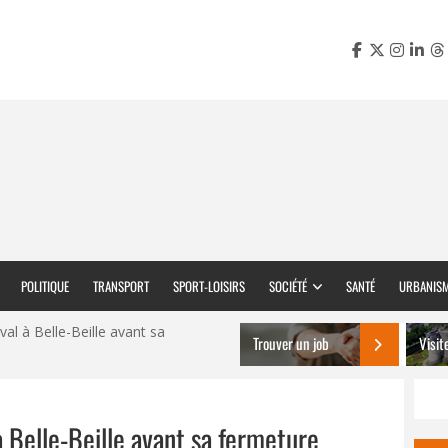
POLITIQUE
TRANSPORT
SPORT-LOISIRS
SOCIÉTÉ
SANTÉ
URBANIS
val à Belle-Beille avant sa
Trouver un job
Visit
à Belle-Beille avant sa fermeture