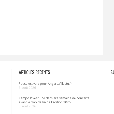
ARTICLES RÉCENTS
S
Pause estivale pour Angers.Villactu.fr
3 août 2026
Tempo Rives : une dernière semaine de concerts
avant le clap de fin de l’édition 2026
3 août 2026