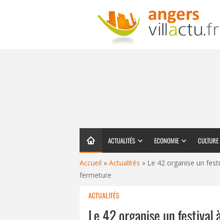
ACTUALITÉS
ECONOMIE
CULTURE
Accueil
»
Actualités
»
Le 42 organise un festi
fermeture
ACTUALITÉS
Le 42 organise un festival 