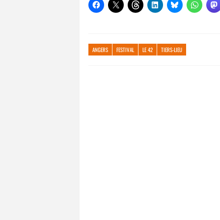
ANGERS
FESTIVAL
LE 42
TIERS-LIEU