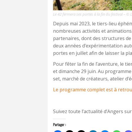
Le 42 fermera ses portes à la fin du festival – © 
Depuis mai 2023, le tiers-lieu éphé
nombreuses activités et animations
partenaires, dont des structures de
deux années d’expérimentation autou
portes en juillet afin de laisser la p
Pour fêter la fin de l’aventure, le t
et dimanche 29 juin. Au programme 
set, marché de créateurs, atelier d’é
Le programme complet est à retrou
Suivez toute l’actualité d’Angers sur
Partager :