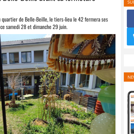
SU
uartier de Belle-Beille, le tiers-lieu le 42 fermera ses
a ce samedi 28 et dimanche 29 juin.
NE