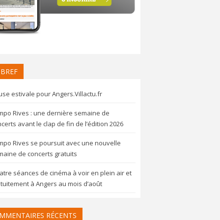
 BREF
se estivale pour Angers.Villactu.fr
mpo Rives : une dernière semaine de
certs avant le clap de fin de l’édition 2026
mpo Rives se poursuit avec une nouvelle
aine de concerts gratuits
tre séances de cinéma à voir en plein air et
tuitement à Angers au mois d’août
MMENTAIRES RÉCENTS