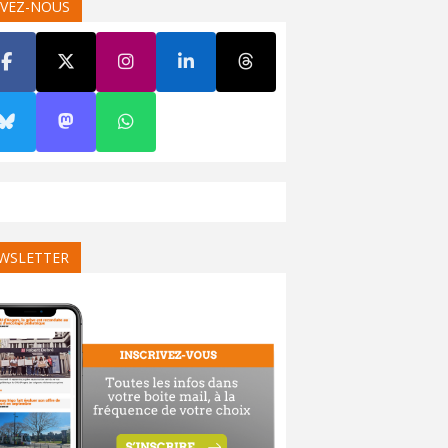
IVEZ-NOUS
WSLETTER