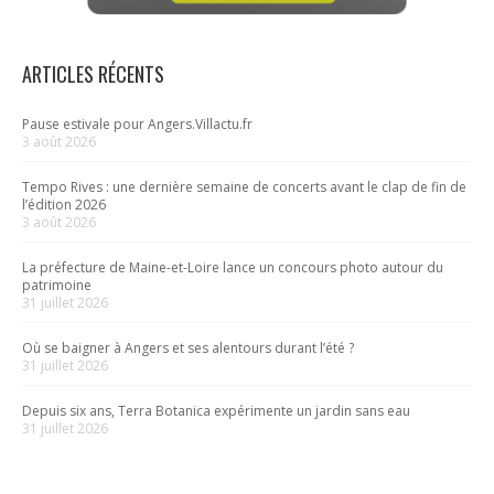
ARTICLES RÉCENTS
Pause estivale pour Angers.Villactu.fr
3 août 2026
Tempo Rives : une dernière semaine de concerts avant le clap de fin de
l’édition 2026
3 août 2026
La préfecture de Maine-et-Loire lance un concours photo autour du
patrimoine
31 juillet 2026
Où se baigner à Angers et ses alentours durant l’été ?
31 juillet 2026
Depuis six ans, Terra Botanica expérimente un jardin sans eau
31 juillet 2026