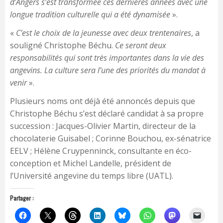
d’Angers s’est transformée ces dernières années avec une
longue tradition culturelle qui a été dynamisée
».
«
C’est le choix de la jeunesse avec deux trentenaires
, a
souligné Christophe Béchu.
Ce seront deux
responsabilités qui sont très importantes dans la vie des
angevins. La culture sera l’une des priorités du mandat à
venir
».
Plusieurs noms ont déjà été annoncés depuis que
Christophe Béchu s’est déclaré candidat à sa propre
succession : Jacques-Olivier Martin, directeur de la
chocolaterie Guisabel ; Corinne Bouchou, ex-sénatrice
EELV ; Hélène Cruypenninck, consultante en éco-
conception et Michel Landelle, président de
l’Université angevine du temps libre (UATL).
Partager :