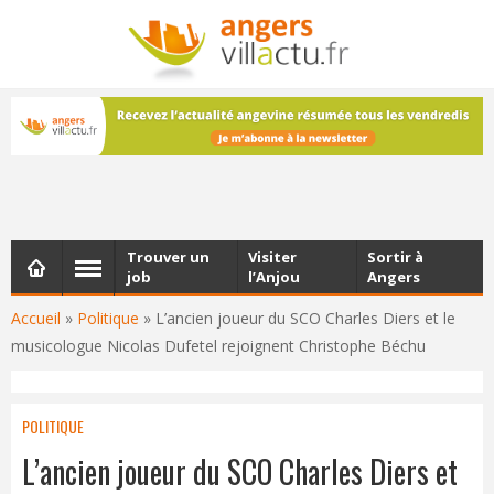
NEWSLETTER
Les dernières actualités d'Angers, chaque vendredi dans
votre boîte e-mail
Trouver un
Visiter
Sortir à
job
l’Anjou
Angers
Accueil
»
Politique
»
L’ancien joueur du SCO Charles Diers et le
musicologue Nicolas Dufetel rejoignent Christophe Béchu
POLITIQUE
L’ancien joueur du SCO Charles Diers et