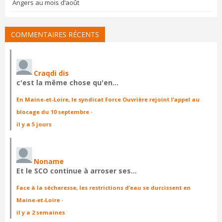
Angers au mois d’août
COMMENTAIRES RÉCENTS
Craqdi dis
c'est la même chose qu'en…
En Maine-et-Loire, le syndicat Force Ouvrière rejoint l’appel au
blocage du 10 septembre
·
il y a 5 jours
Noname
Et le SCO continue à arroser ses…
Face à la sécheresse, les restrictions d’eau se durcissent en
Maine-et-Loire
·
il y a 2 semaines