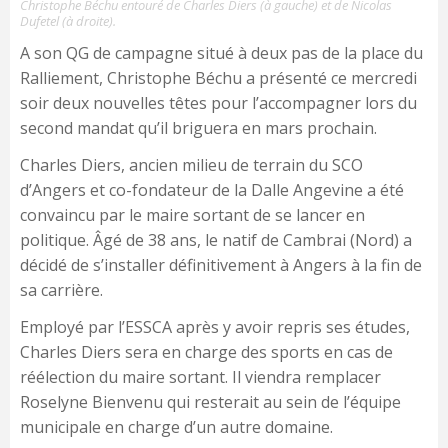
Christophe Béchu entouré de Charles Diers (à gauche) et de Nicolas
Dufetel (à droite).
A son QG de campagne situé à deux pas de la place du
Ralliement, Christophe Béchu a présenté ce mercredi
soir deux nouvelles têtes pour l’accompagner lors du
second mandat qu’il briguera en mars prochain.
Charles Diers, ancien milieu de terrain du SCO
d’Angers et co-fondateur de la Dalle Angevine a été
convaincu par le maire sortant de se lancer en
politique. Âgé de 38 ans, le natif de Cambrai (Nord) a
décidé de s’installer définitivement à Angers à la fin de
sa carrière.
Employé par l’ESSCA après y avoir repris ses études,
Charles Diers sera en charge des sports en cas de
réélection du maire sortant. Il viendra remplacer
Roselyne Bienvenu qui resterait au sein de l’équipe
municipale en charge d’un autre domaine.