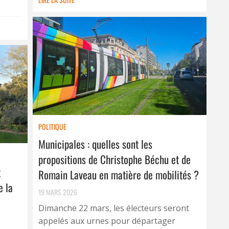
POLITIQUE
Municipales : quelles sont les
propositions de Christophe Béchu et de
t
Romain Laveau en matière de mobilités ?
e la
19 MARS 2026
Dimanche 22 mars, les électeurs seront
appelés aux urnes pour départager