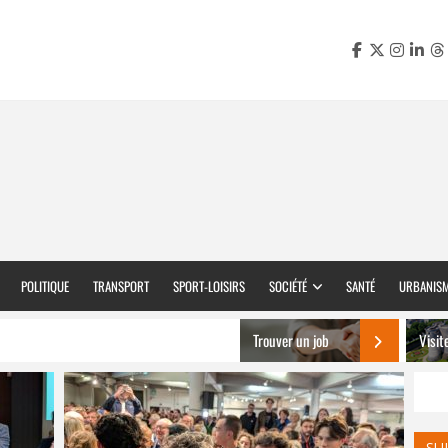
POLITIQUE
TRANSPORT
SPORT-LOISIRS
SOCIÉTÉ
SANTÉ
URBANIS
Trouver un job
Visit
SU