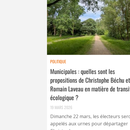
POLITIQUE
Municipales : quelles sont les
propositions de Christophe Béchu et
Romain Laveau en matière de transi
écologique ?
19 MARS 2026
Dimanche 22 mars, les électeurs ser
appelés aux urnes pour départager