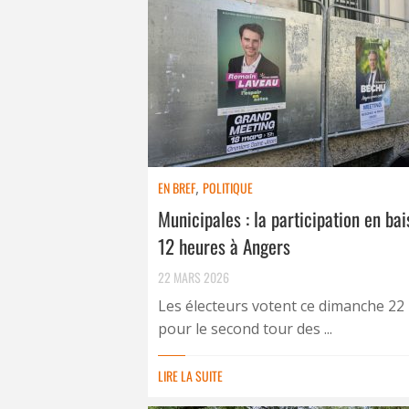
EN BREF
,
POLITIQUE
Municipales : la participation en bai
12 heures à Angers
22 MARS 2026
Les électeurs votent ce dimanche 22
pour le second tour des ...
LIRE LA SUITE