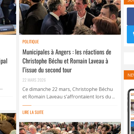
POLITIQUE
Municipales à Angers : les réactions de
ipal
Christophe Béchu et Romain Laveau à
l’issue du second tour
NE
22 MARS 2026
..
Ce dimanche 22 mars, Christophe Béchu
et Romain Laveau s’affrontaient lors du ...
LIRE LA SUITE