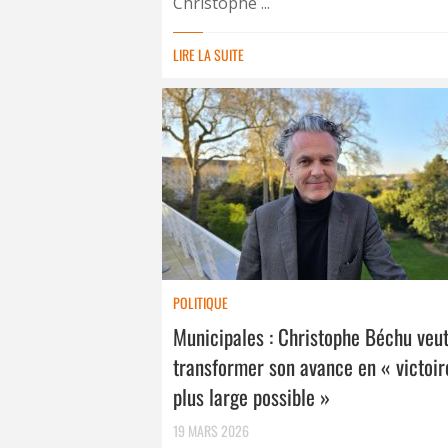
Christophe ...
LIRE LA SUITE
POLITIQUE
Municipales : Christophe Béchu veu
transformer son avance en « victoir
plus large possible »
19 MARS 2026