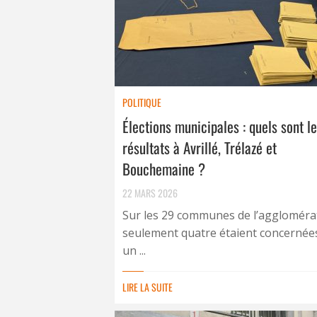
POLITIQUE
Élections municipales : quels sont l
résultats à Avrillé, Trélazé et
Bouchemaine ?
22 MARS 2026
Sur les 29 communes de l’aggloméra
seulement quatre étaient concernée
un ...
LIRE LA SUITE