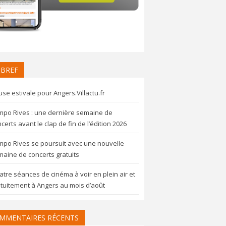
 BREF
se estivale pour Angers.Villactu.fr
mpo Rives : une dernière semaine de
certs avant le clap de fin de l’édition 2026
mpo Rives se poursuit avec une nouvelle
aine de concerts gratuits
tre séances de cinéma à voir en plein air et
tuitement à Angers au mois d’août
MMENTAIRES RÉCENTS