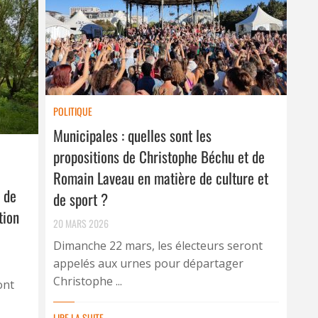
POLITIQUE
Municipales : quelles sont les
propositions de Christophe Béchu et de
Romain Laveau en matière de culture et
 de
de sport ?
tion
20 MARS 2026
Dimanche 22 mars, les électeurs seront
appelés aux urnes pour départager
Christophe ...
ont
LIRE LA SUITE