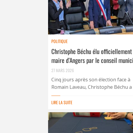
POLITIQUE
Christophe Béchu élu officiellement
maire d’Angers par le conseil munic
27 MARS 2026
Cinq jours après son élection face à
Romain Laveau, Christophe Béchu a .
LIRE LA SUITE