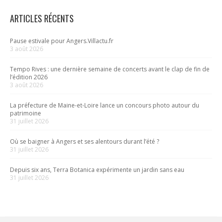
ARTICLES RÉCENTS
Pause estivale pour Angers.Villactu.fr
3 août 2026
Tempo Rives : une dernière semaine de concerts avant le clap de fin de
l’édition 2026
3 août 2026
La préfecture de Maine-et-Loire lance un concours photo autour du
patrimoine
31 juillet 2026
Où se baigner à Angers et ses alentours durant l’été ?
31 juillet 2026
Depuis six ans, Terra Botanica expérimente un jardin sans eau
31 juillet 2026