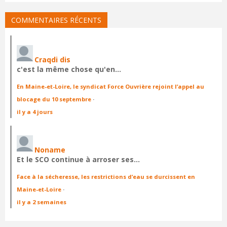
COMMENTAIRES RÉCENTS
Craqdi dis
c'est la même chose qu'en…
En Maine-et-Loire, le syndicat Force Ouvrière rejoint l’appel au
blocage du 10 septembre
·
il y a 4 jours
Noname
Et le SCO continue à arroser ses…
Face à la sécheresse, les restrictions d’eau se durcissent en
Maine-et-Loire
·
il y a 2 semaines