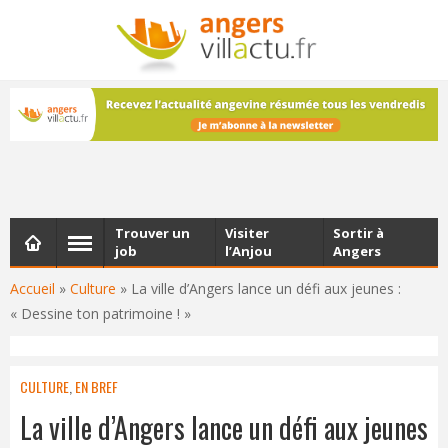
NEWSLETTER
Les dernières actualités d'Angers, chaque vendredi dans
votre boîte e-mail
Trouver un
Visiter
Sortir à
job
l’Anjou
Angers
Accueil
»
Culture
»
La ville d’Angers lance un défi aux jeunes :
« Dessine ton patrimoine ! »
CULTURE
,
EN BREF
La ville d’Angers lance un défi aux jeunes