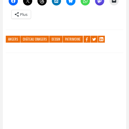
Plus
ANGERS
CHÂTEAU D'ANGERS
DESSIN
PATRIMOINE